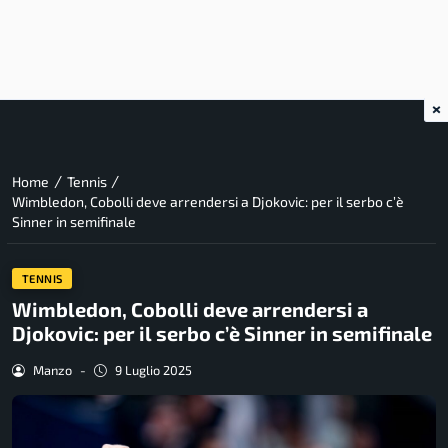
×
/
/
Home
Tennis
Wimbledon, Cobolli deve arrendersi a Djokovic: per il serbo c’è
Sinner in semifinale
TENNIS
Wimbledon, Cobolli deve arrendersi a
Djokovic: per il serbo c’è Sinner in semifinale
Manzo
-
9 Luglio 2025