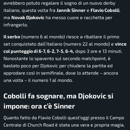
avrebbero potuto regalare il sogno di un nuovo derby
italiano, questa volta fra
Jannik Sinner
e
Flavio Cobolli
,
ma
Novak Djokovic
ha messo cuore e racchetta per
infrangerlo.
Il serbo
(numero 6 al mondo) riesce a ribaltare il primo
set conquistato dall’italiano (numero 22 al mondo) e
vince
col punteggio di 6-7, 6-2, 7-5, 6-4,
dopo 3 ore e 13 minuti.
Nonostante lo spavento sul secondo
matchpoint
, è
bastato poco per Djokovic per chiudere la partita ed
approdare così in semifinale, dove lo attende – ancora
una volta – il numero 1 al mondo.
Cobolli fa sognare, ma Djokovic si
impone: ora c’è Sinner
Quanto fatto da Flavio Cobolli quest’oggi presso il Campo
Centrale di Church Road è stata una vera e propria magia,