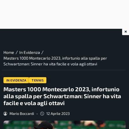
×
/
/
Home
In Evidenza
Masters 1000 Montecarlo 2023, infortunio alla spalla per
Schwartzman: Sinner ha vita facile e vola agli ottavi
IN EVIDENZA
TENNIS
Masters 1000 Montecarlo 2023, infortunio
alla spalla per Schwartzman: Sinner ha vita
facile e vola agli ottavi
Mario Boccardi
-
12 Aprile 2023