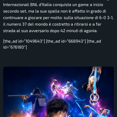
Internazionali BNL d’Italia conquista un game a inizio
secondo set, ma la sua spalla non è affatto in grado di
continuare a giocare per molto: sulla situazione di 6-0 3-1,
il numero 37 del mondo è costretto a ritirarsi e a far
strada al suo avversario dopo 42 minuti di agonia.
[the_ad id=”1049643″] [the_ad id=”668943″] [the_ad
id=”676180″]