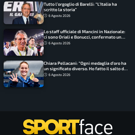
Tutto l’orgoglio di Barelli: “L’Italia ha
scritto la storia”
6 Agosto 2026
Lo staff ufficiale di Mancini in Nazionale:
ci sono Oriali e Bonucci, confermato un
ritorno
6 Agosto 2026
Chiara Pellacani: “Ogni medaglia d’oro ha
un significato diverso. Ho fatto il salto di
qualità”
6 Agosto 2026