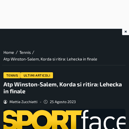
×
/
/
Home
Tennis
Atp Winston-Salem, Korda si ritira: Lehecka in finale
TENNIS
ULTIMI ARTICOLI
Atp Winston-Salem, Korda si ritira: Lehecka
in finale
Mattia Zucchiatti
-
25 Agosto 2023