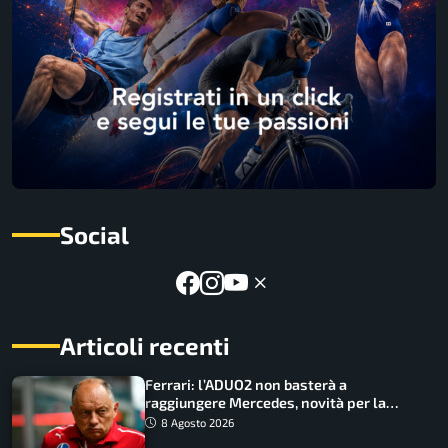
Social
Articoli recenti
Ferrari: l’ADUO2 non basterà a
raggiungere Mercedes, novità per la
Macarena
8 Agosto 2026