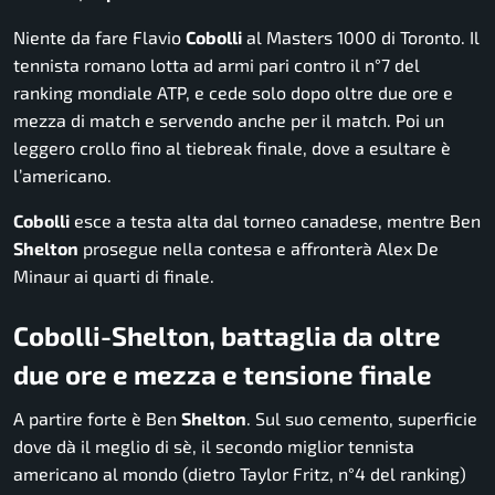
Niente da fare Flavio
Cobolli
al Masters 1000 di Toronto. Il
tennista romano lotta ad armi pari contro il n°7 del
ranking mondiale ATP, e cede solo dopo oltre due ore e
mezza di match e servendo anche per il match. Poi un
leggero crollo fino al tiebreak finale, dove a esultare è
l’americano.
Cobolli
esce a testa alta dal torneo canadese, mentre Ben
Shelton
prosegue nella contesa e affronterà Alex De
Minaur ai quarti di finale.
Cobolli-Shelton, battaglia da oltre
due ore e mezza e tensione finale
A partire forte è Ben
Shelton
. Sul suo cemento, superficie
dove dà il meglio di sè, il secondo miglior tennista
americano al mondo (dietro Taylor Fritz, n°4 del ranking)