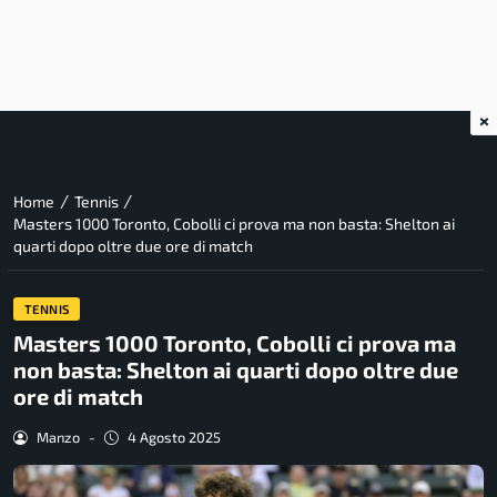
×
/
/
Home
Tennis
Masters 1000 Toronto, Cobolli ci prova ma non basta: Shelton ai
quarti dopo oltre due ore di match
TENNIS
Masters 1000 Toronto, Cobolli ci prova ma
non basta: Shelton ai quarti dopo oltre due
ore di match
Manzo
-
4 Agosto 2025