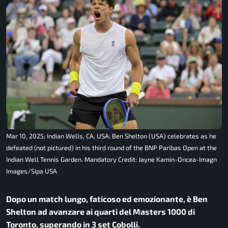
Mar 10, 2025; Indian Wells, CA, USA; Ben Shelton (USA) celebrates as he
defeated (not pictured) in his third round of the BNP Paribas Open at the
Indian Well Tennis Garden. Mandatory Credit: Jayne Kamin-Oncea-Imagn
Images/Sipa USA
Dopo un match lungo, faticoso ed emozionante, è Ben
Shelton ad avanzare ai quarti del Masters 1000 di
Toronto, superando in 3 set Cobolli.