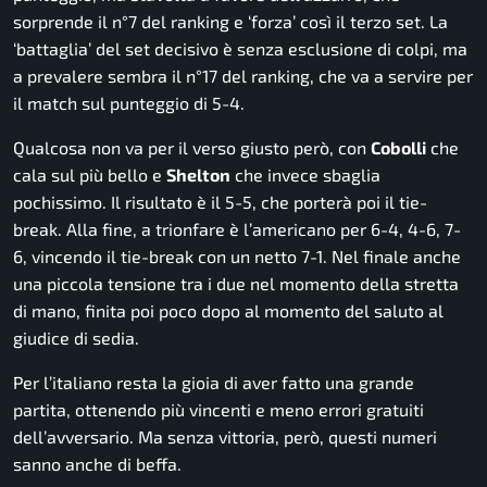
sorprende il n°7 del ranking e ‘forza’ così il terzo set. La
‘battaglia’ del set decisivo è senza esclusione di colpi, ma
a prevalere sembra il n°17 del ranking, che va a servire per
il match sul punteggio di 5-4.
Qualcosa non va per il verso giusto però, con
Cobolli
che
cala sul più bello e
Shelton
che invece sbaglia
pochissimo. Il risultato è il 5-5, che porterà poi il tie-
break. Alla fine, a trionfare è l’americano per 6-4, 4-6, 7-
6, vincendo il tie-break con un netto 7-1. Nel finale anche
una piccola tensione tra i due nel momento della stretta
di mano, finita poi poco dopo al momento del saluto al
giudice di sedia.
Per l’italiano resta la gioia di aver fatto una grande
partita, ottenendo più vincenti e meno errori gratuiti
dell’avversario. Ma senza vittoria, però, questi numeri
sanno anche di beffa.