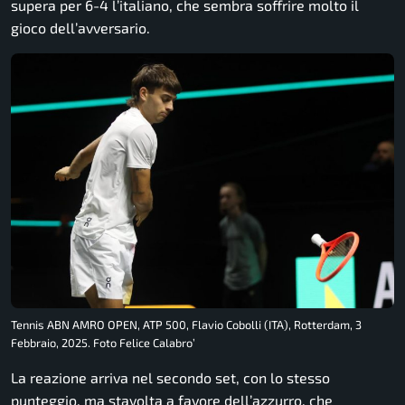
supera per 6-4 l’italiano, che sembra soffrire molto il
gioco dell’avversario.
Tennis ABN AMRO OPEN, ATP 500, Flavio Cobolli (ITA), Rotterdam, 3
Febbraio, 2025. Foto Felice Calabro’
La reazione arriva nel secondo set, con lo stesso
punteggio, ma stavolta a favore dell’azzurro, che