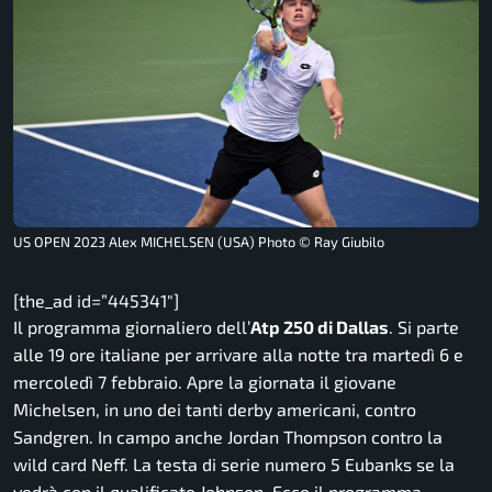
US OPEN 2023 Alex MICHELSEN (USA) Photo © Ray Giubilo
[the_ad id=”445341″]
Il programma giornaliero dell’
Atp 250 di Dallas
. Si parte
alle 19 ore italiane per arrivare alla notte tra martedì 6 e
mercoledì 7 febbraio. Apre la giornata il giovane
Michelsen, in uno dei tanti derby americani, contro
Sandgren. In campo anche Jordan Thompson contro la
wild card Neff. La testa di serie numero 5 Eubanks se la
vedrà con il qualificato Johnson. Ecco il programma