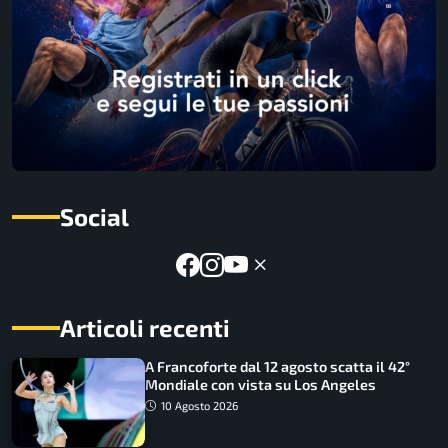
Social
Articoli recenti
A Francoforte dal 12 agosto scatta il 42°
Mondiale con vista su Los Angeles
10 Agosto 2026