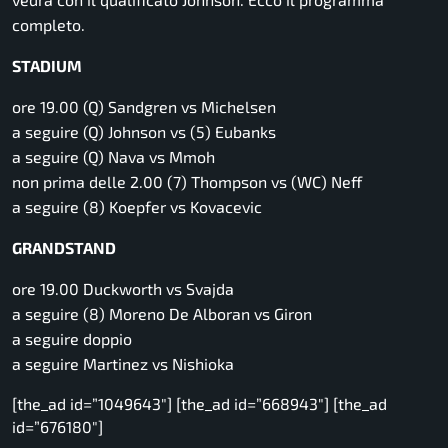
completo.
STADIUM
ore 19.00 (Q) Sandgren vs Michelsen
a seguire (Q) Johnson vs (5) Eubanks
a seguire (Q) Nava vs Mmoh
non prima delle 2.00 (7) Thompson vs (WC) Neff
a seguire (8) Koepfer vs Kovacevic
GRANDSTAND
ore 19.00 Duckworth vs Svajda
a seguire (8) Moreno De Alboran vs Giron
a seguire doppio
a seguire Martinez vs Nishioka
[the_ad id=”1049643″] [the_ad id=”668943″] [the_ad
id=”676180″]