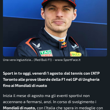
Una vera ingiustizia... (Red Bull F1) - www.SportFace.it
Sport in tv oggi, venerdì 1 agosto: dal tennis con l’ATP
Toronto alle prove liberde della F1 nel GP di Ungheria
fino ai Mondiali di nuoto
Inizia il mese di agosto ma gli eventi sportivi non
accennano a fermarsi, anzi. In corso di svolgimento i
Mondiali di nuoto,
con l’Italia che spera in medaglie con