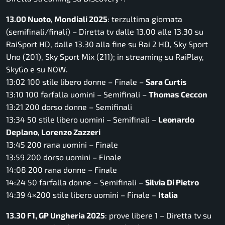
13.00 Nuoto, Mondiali 2025
: terzultima giornata
(semifinali/finali) – Diretta tv dalle 13.00 alle 13.30 su
RaiSport HD, dalle 13.30 alla fine su Rai 2 HD, Sky Sport
Uno (201), Sky Sport Mix (211); in streaming su RaiPlay,
SkyGo e su NOW.
13:02 100 stile libero donne – Finale –
Sara Curtis
13:10 100 farfalla uomini – Semifinali –
Thomas Ceccon
13:21 200 dorso donne – Semifinali
13:34 50 stile libero uomini – Semifinali –
Leonardo
Deplano, Lorenzo Zazzeri
13:45 200 rana uomini – Finale
13:59 200 dorso uomini – Finale
14:08 200 rana donne – Finale
14:24 50 farfalla donne – Semifinali –
Silvia Di Pietro
14:39 4×200 stile libero uomini – Finale –
Italia
13.30 F1, GP Ungheria 2025
: prove libere 1 – Diretta tv su