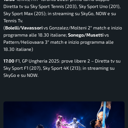
Diretta tv su Sky Sport Tennis (203), Sky Sport Uno (201),
Sky Sport Max (205); in streaming su SkyGo, NOW e su
Tennis Tv.
(
Bolelli/Vavassori
vs Gonzalez/Molteni 2° match e inizio
programma alle 18.30 italiane;
Sonego/Musetti
vs
Pattern/Heliovaara 3° match e inizio programma alle
18.30 italiane
)
17.00
F1, GP Ungheria 2025: prove libere 2 – Diretta tv su
Sky Sport F1 (207), Sky Sport 4K (213); in streaming su
SkyGo e su NOW.