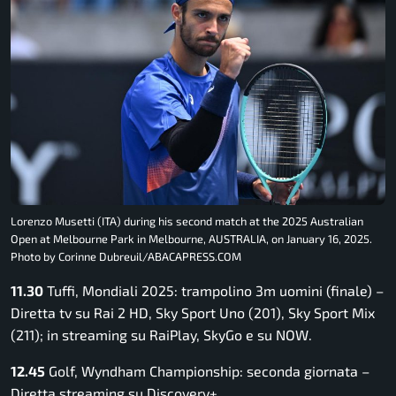
Lorenzo Musetti (ITA) during his second match at the 2025 Australian
Open at Melbourne Park in Melbourne, AUSTRALIA, on January 16, 2025.
Photo by Corinne Dubreuil/ABACAPRESS.COM
11.30
Tuffi, Mondiali 2025: trampolino 3m uomini (finale) –
Diretta tv su Rai 2 HD, Sky Sport Uno (201), Sky Sport Mix
(211); in streaming su RaiPlay, SkyGo e su NOW.
12.45
Golf, Wyndham Championship: seconda giornata –
Diretta streaming su Discovery+.