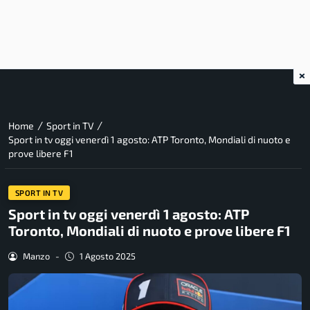
×
/
/
Home
Sport in TV
Sport in tv oggi venerdì 1 agosto: ATP Toronto, Mondiali di nuoto e
prove libere F1
SPORT IN TV
Sport in tv oggi venerdì 1 agosto: ATP
Toronto, Mondiali di nuoto e prove libere F1
Manzo
-
1 Agosto 2025