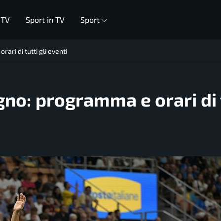
 TV
Sport in TV
Sport
ari di tutti gli eventi
ugno: programma e orari di 