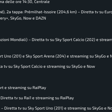
a delle ore 14:30, Centrale
né), 2a tappa: Prémilhat-Issoire (204,6 km) – Diretta tv su Eur
overy+, SkyGo, Now e DAZN
zioni Mondiali) – Diretta tv su Sky Sport Calcio (202) e strea
port Uno (201) e Sky Sport Arena (204) e streaming su SkyGo e
ta tv su Sky Sport Calcio e streaming su SkyGo e Now
ort e streaming su RaiPlay
 Diretta tv su Rai1 e streaming su RaiPlay
i – Diretta tv su Sky Sport Uno (201) e streaming su SkyGo e 