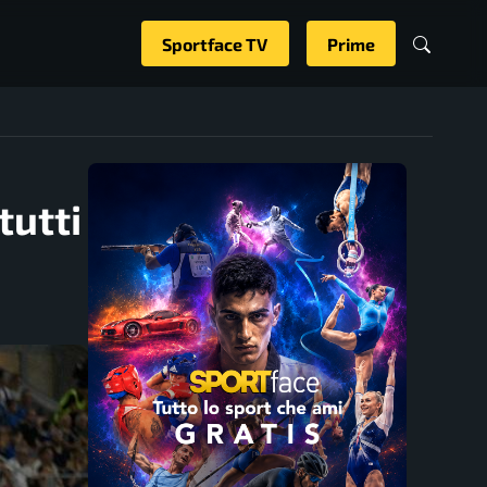
Sportface TV
Prime
tutti