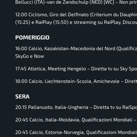
Bellucci (ITA)-van de Zandschulp (NED) [WC] – Non prim
12:00 Ciclismo, Giro del Delfinato (Criterium du Dauphi
(15:25) e RaiPlay (15:50) e streaming su RaiPlay, Disc
POMERIGGIO
16:00 Calcio, Kazakistan-Macedonia del Nord (Qualifica
SkyGo e Now
17:45 Atletica, Meeting Hengelo – Diretta tv su Sky S
18:00 Calcio, Liechtenstein-Scozia, Amichevole – Diret
SERA
20:15 Pallanuoto, Italia-Ungheria – Diretta tv su RaiSp
20:45 Calcio, Italia-Moldavia, Qualificazioni Mondiali –
20:45 Calcio, Estonia-Norvegia, Qualificazioni Mondial