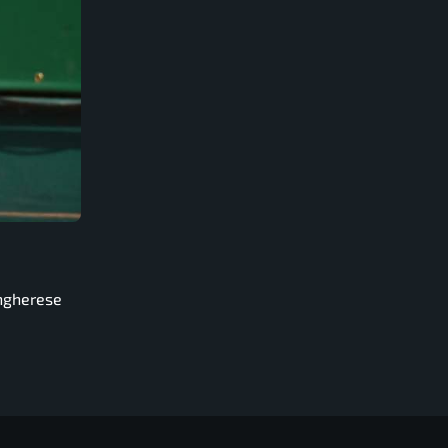
ungherese