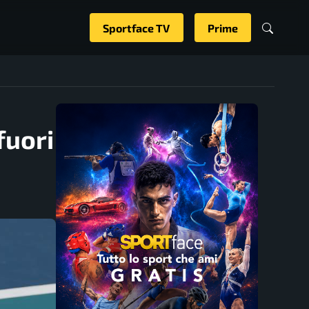
Sportface TV
Prime
fuori