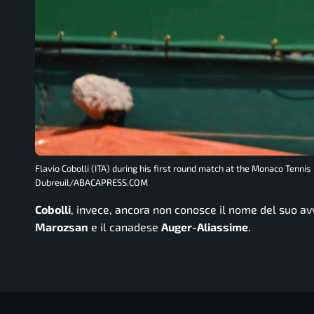
Flavio Cobolli (ITA) during his first round match at the Monaco Tennis
Dubreuil/ABACAPRESS.COM
Cobolli
, invece, ancora non conosce il nome del suo avv
Marozsan
e il canadese
Auger-Aliassime
.