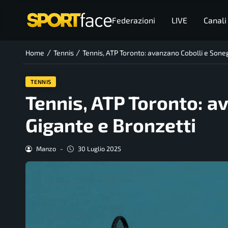
Federazioni
LIVE
Canali
/
/
Home
Tennis
Tennis, ATP Toronto: avanzano Cobolli e Soneg
TENNIS
Tennis, ATP Toronto: a
Gigante e Bronzetti
Manzo
-
30 Luglio 2025