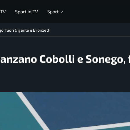
 TV
Sport in TV
Sport
o, fuori Gigante e Bronzetti
vanzano Cobolli e Sonego, 