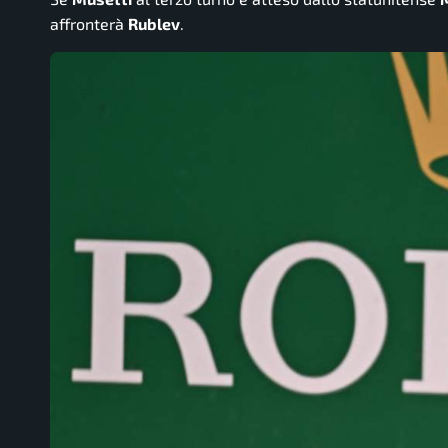
affronterà
Rublev
.