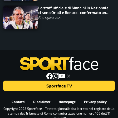
Lo staff ufficiale di Mancini in Nazionale:
ci sono Oriali e Bonucci, confermato un
ritorno
6 Agosto 2026
Sportface TV
Contatti
Disclaimer
Homepage
Privacy policy
Copyright 2025 Sportface - Testata giornalistica iscritta nel registro della
stampa dal Tribunale di Roma con autorizzazione numero 106 dell’11
luglio 2016.