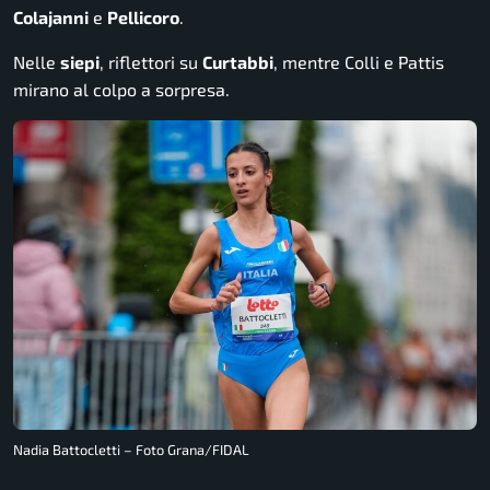
Colajanni
e
Pellicoro
.
Nelle
siepi
, riflettori su
Curtabbi
, mentre Colli e Pattis
mirano al colpo a sorpresa.
Nadia Battocletti – Foto Grana/FIDAL