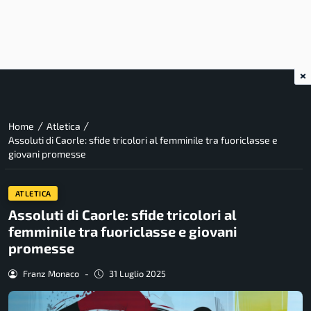
×
/
/
Home
Atletica
Assoluti di Caorle: sfide tricolori al femminile tra fuoriclasse e
giovani promesse
ATLETICA
Assoluti di Caorle: sfide tricolori al
femminile tra fuoriclasse e giovani
promesse
Franz Monaco
-
31 Luglio 2025