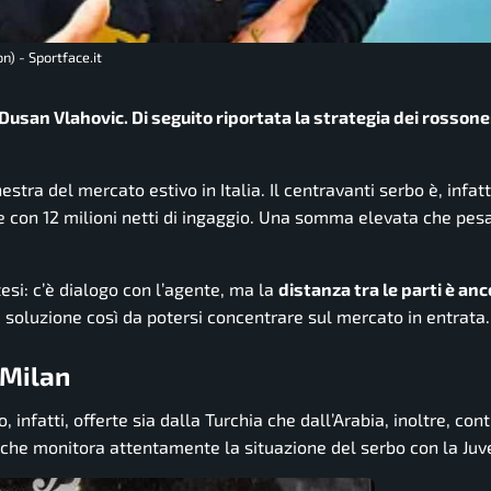
n) - Sportface.it
Dusan Vlahovic. Di seguito riportata la strategia dei rossoner
estra del mercato estivo in Italia. Il centravanti serbo è, infatt
e con 12 milioni netti di ingaggio. Una somma elevata che pes
esi: c’è dialogo con l’agente, ma la
distanza tra le parti è an
a soluzione così da potersi concentrare sul mercato in entrata.
 Milan
infatti, offerte sia dalla Turchia che dall’Arabia, inoltre, con
che monitora attentamente la situazione del serbo con la Juv