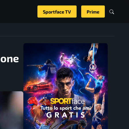
Sportface TV
Prime
ione