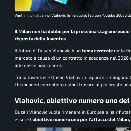
Venti milioni all'anno: Vlahovic firma subito (Screen Youtube 360editio
Il Milan non ha dubbi: per la prossima stagione vuole 
risposta della Juventus
Il futuro di Dusan Vlahovic è un
tema centrale
della fin
mercato a causa di un contratto in scadenza nel 2026 
alle casse
bianconere.
Tra la Juventus e Dusan Vlahovic i rapporti rimangono t
I bianconeri vorrebbero quindi trovare al più presto un
Vlahovic, obiettivo numero uno del
Dusan Vlahovic vuole rimanere in Europea e ha rifiutato, 
essere l’
obiettivo numero uno per l’attacco del Milan,