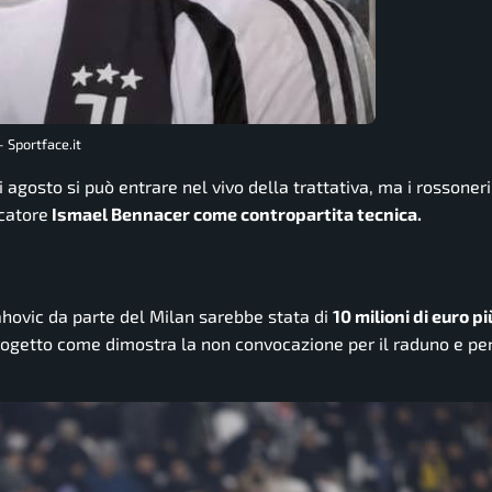
 Sportface.it
i agosto si può entrare nel vivo della trattativa, ma i
rossoneri
ocatore
Ismael Bennacer come contropartita tecnica.
ahovic da parte del Milan sarebbe stata di
10 milioni di euro pi
rogetto come dimostra la non convocazione per il raduno e per