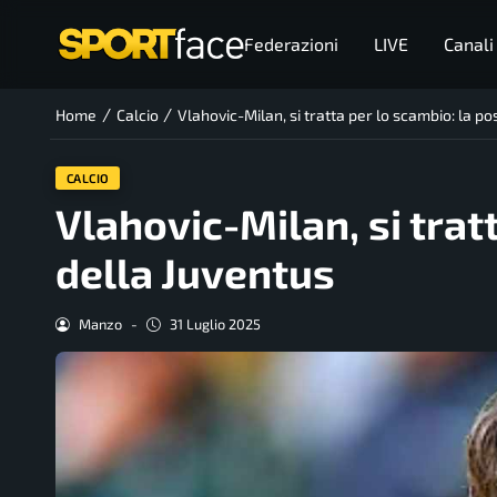
Federazioni
LIVE
Canali
/
/
Home
Calcio
Vlahovic-Milan, si tratta per lo scambio: la po
CALCIO
Vlahovic-Milan, si trat
della Juventus
Manzo
-
31 Luglio 2025