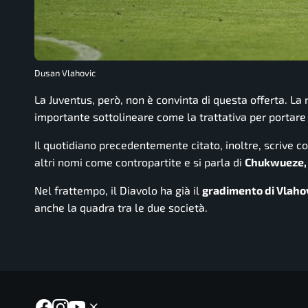
Dusan Vlahovic
La Juventus, però, non è convinta di questa offerta. La 
importante sottolineare come la trattativa per portare
Il quotidiano precedentemente citato, inoltre, scrive com
altri nomi come contropartite e si parla di
Chukwueze, 
Nel frattempo, il
Diavolo
ha già il
gradimento di Vlahov
anche la quadra tra le due società.