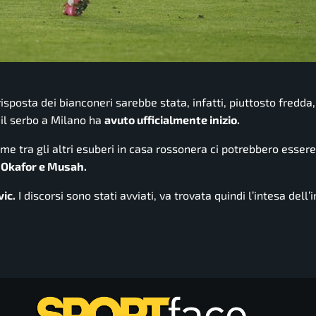
risposta dei bianconeri sarebbe stata, infatti, piuttosto fredda
 il serbo a Milano ha
avuto ufficialmente inizio.
e tra gli altri esuberi in
casa rossonera
ci potrebbero esser
Okafor e Musah.
ic.
I discorsi sono stati avviati, va trovata quindi l’intesa dell’