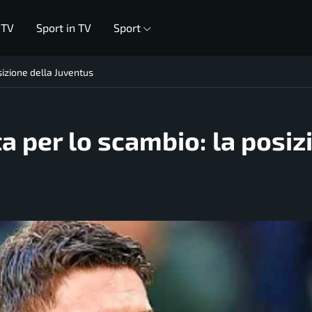
 TV
Sport in TV
Sport
sizione della Juventus
ta per lo scambio: la posiz