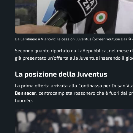
Da Cambiaso a Vlahovic: le cessioni Juventus (Screen Youtube Dazn) –
Secondo quanto riportato da
LaRepubblica
, nel mese d
già presentato un’offerta alla Juventus inserendo il gi
La posizione della Juventus
La prima offerta arrivata alla Continassa per Dusan Vl
Bennacer
, centrocampista
rossonero
che è fuori dal p
tournèe.