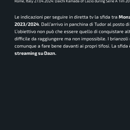
Rome, Italy 27.04.2024: Daichi Kamada of Lazio during Serie A Tim
Le indicazioni per seguire in diretta tv la sfida tra
Mon
2023/2024
. Dall’arrivo in panchina di Tudor al posto 
L’obiettivo non può che essere quello di conquistare al
difficile da raggiungere ma non impossibile. I brianzo
comunque a fare bene davanti ai propri tifosi. La sfid
streaming su Dazn.