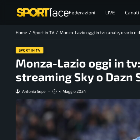
Federazioni
LIVE
Canali
/
/
Home
Sport in TV
Monza-Lazio oggi in tv: canale, orario e
SPORT IN TV
Monza-Lazio oggi in tv:
streaming Sky o Dazn 
Antonio Sepe
-
4 Maggio 2024