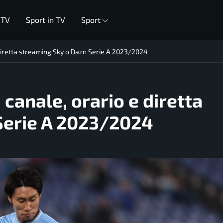
 TV
Sport in TV
Sport
 diretta streaming Sky o Dazn Serie A 2023/2024
 canale, orario e diretta
Serie A 2023/2024