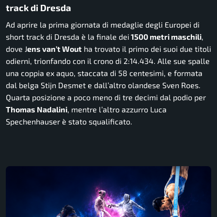
track di Dresda
Ad aprire la prima giornata di medaglie degli Europei di
short track di Dresda è la finale dei
1500 metri maschili
,
dove J
ens van’t Wout
ha trovato il primo dei suoi due titoli
odierni, trionfando con il crono di 2:14.434. Alle sue spalle
una coppia ex aquo, staccata di 58 centesimi, e formata
dal belga Stijn Desmet e dall’altro olandese Sven Roes.
Quarta posizione a poco meno di tre decimi dal podio per
Thomas Nadalini
, mentre l’altro azzurro Luca
Spechenhauser è stato squalificato.