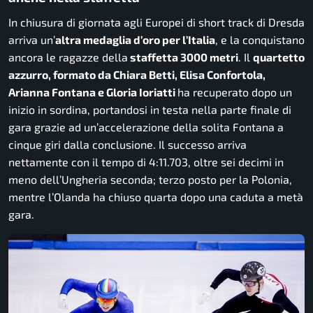
In chiusura di giornata agli Europei di short track di Dresda
arriva un’
altra medaglia d’oro per l’Italia
, e la conquistano
ancora le ragazze della
staffetta 3000 metri
. Il
quartetto
azzurro, formato da Chiara Betti, Elisa Confortola,
Arianna Fontana e Gloria Ioriatti
ha recuperato dopo un
inizio in sordina, portandosi in testa nella parte finale di
gara grazie ad un’accelerazione della solita Fontana a
cinque giri dalla conclusione. Il successo arriva
nettamente con il tempo di 4:11.703, oltre sei decimi in
meno dell’Ungheria seconda; terzo posto per la Polonia,
mentre l’Olanda ha chiuso quarta dopo una caduta a metà
gara.