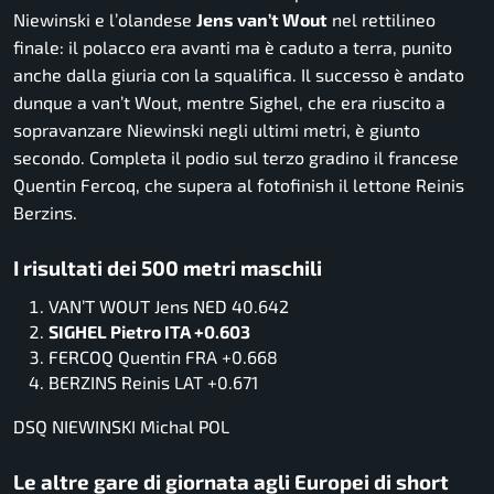
Niewinski e l’olandese
Jens van’t Wout
nel rettilineo
finale: il polacco era avanti ma è caduto a terra, punito
anche dalla giuria con la squalifica. Il successo è andato
dunque a van’t Wout, mentre Sighel, che era riuscito a
sopravanzare Niewinski negli ultimi metri, è giunto
secondo. Completa il podio sul terzo gradino il francese
Quentin Fercoq, che supera al fotofinish il lettone Reinis
Berzins.
I risultati dei 500 metri maschili
VAN’T WOUT Jens NED 40.642
SIGHEL Pietro ITA +0.603
FERCOQ Quentin FRA +0.668
BERZINS Reinis LAT +0.671
DSQ NIEWINSKI Michal POL
Le altre gare di giornata agli Europei di short