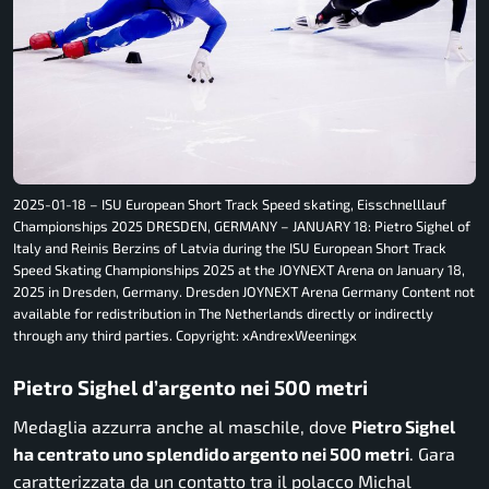
2025-01-18 – ISU European Short Track Speed skating, Eisschnelllauf
Championships 2025 DRESDEN, GERMANY – JANUARY 18: Pietro Sighel of
Italy and Reinis Berzins of Latvia during the ISU European Short Track
Speed Skating Championships 2025 at the JOYNEXT Arena on January 18,
2025 in Dresden, Germany. Dresden JOYNEXT Arena Germany Content not
available for redistribution in The Netherlands directly or indirectly
through any third parties. Copyright: xAndrexWeeningx
Pietro Sighel d’argento nei 500 metri
Medaglia azzurra anche al maschile, dove
Pietro Sighel
ha centrato uno splendido argento nei 500 metri
. Gara
caratterizzata da un contatto tra il polacco Michal