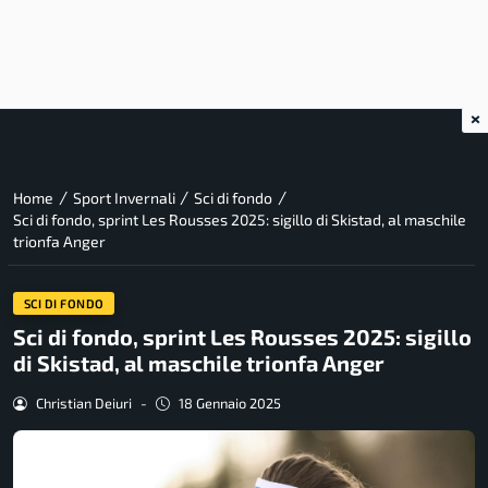
×
/
/
/
Home
Sport Invernali
Sci di fondo
Sci di fondo, sprint Les Rousses 2025: sigillo di Skistad, al maschile
trionfa Anger
SCI DI FONDO
Sci di fondo, sprint Les Rousses 2025: sigillo
di Skistad, al maschile trionfa Anger
Christian Deiuri
-
18 Gennaio 2025