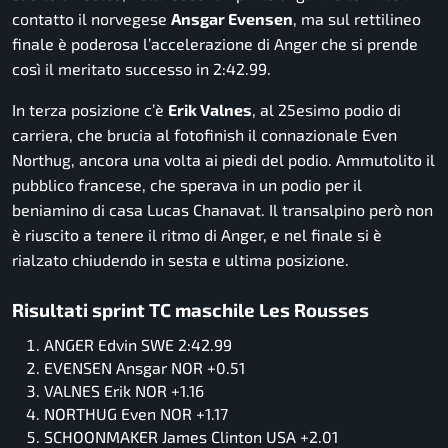
contatto il norvegese
Ansgar Evensen
, ma sul rettilineo
finale è poderosa l’accelerazione di Anger che si prende
così il meritato successo in 2:42.99.
In terza posizione c’è
Erik Valnes
, al 25esimo podio di
carriera, che brucia al fotofinish il connazionale Even
Northug, ancora una volta ai piedi del podio. Ammutolito il
pubblico francese, che sperava in un podio per il
beniamino di casa Lucas Chanavat. Il transalpino però non
è riuscito a tenere il ritmo di Anger, e nel finale si è
rialzato chiudendo in sesta e ultima posizione.
Risultati sprint TC maschile Les Rousses
ANGER Edvin SWE 2:42.99
EVENSEN Ansgar NOR +0.51
VALNES Erik NOR +1.16
NORTHUG Even NOR +1.17
SCHOONMAKER James Clinton USA +2.01