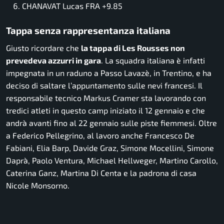
CHANAVAT Lucas FRA +9.85
Tappa senza rappresentanza italiana
Giusto ricordare che
la tappa di Les Rousses non
prevedeva azzurri in gara
. La squadra italiana è infatti
impegnata in un raduno a Passo Lavazè, in Trentino, e ha
deciso di saltare l’appuntamento sulle nevi francesi. Il
responsabile tecnico Markus Cramer sta lavorando con
tredici atleti in questo camp iniziato il 12 gennaio e che
andrà avanti fino al 22 gennaio sulle piste fiemmesi. Oltre
a Federico Pellegrino, al lavoro anche Francesco De
Fabiani, Elia Barp, Davide Graz, Simone Mocellini, Simone
Daprà, Paolo Ventura, Michael Hellweger, Martino Carollo,
Caterina Ganz, Martina Di Centa e la padrona di casa
Nicole Monsorno.