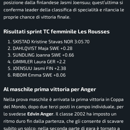
posizione dalla finlandese Jasmi Joensuu; quest’ultima si
conferma leader della classifica di specialità e rilancia le
proprie chance di vittoria finale.
Risultati sprint TC femminile Les Rousses
SKISTAD Kristine Stavas NOR 3:05.70
DAHLQVIST Maja SWE +0.28
SUNDLING Joanna SWE +0.66
GIMMLER Laura GER +2.2
JOENSUU Jasmi FIN +2.38
RIBOM Emma SWE +8.06
Al maschile prima vittoria per Anger
Nella prova maschile è arrivata la prima vittoria in Coppa
del Mondo, dopo due terzi posti in campo individuale, per
lo svedese
Edvin Anger
. Il classe 2002 ha imposto un
ritmo duro fin dalla partenza, che gli consente di scavare
subito un solco; nella seconda parte di gara è tornato a