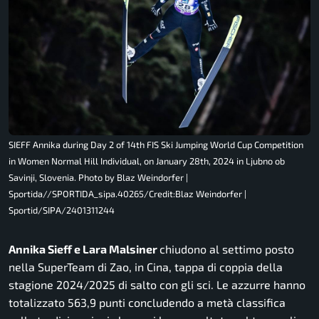
SIEFF Annika during Day 2 of 14th FIS Ski Jumping World Cup Competition
in Women Normal Hill Individual, on January 28th, 2024 in Ljubno ob
Savinji, Slovenia. Photo by Blaz Weindorfer |
Sportida//SPORTIDA_sipa.40265/Credit:Blaz Weindorfer |
Sportid/SIPA/2401311244
Annika Sieff e Lara Malsiner
chiudono al settimo posto
nella SuperTeam di Zao, in Cina, tappa di coppia della
stagione 2024/2025 di salto con gli sci. Le azzurre hanno
totalizzato 563,9 punti concludendo a metà classifica