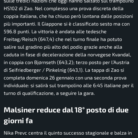
sulle tredici nazioni che oggi hanno saltato sul trampolino
HS102 di Zao. Nel complesso una prova discreta della
coppia italiana, che ha chiuso però lontana dalle posizioni
più importanti. Il Giappone si è classificato sesto ma con
596.8 punti. La vittoria è andata alle tedesche
Freitag/Reisch (647,4) che nel turno finale ha potuto
salire sul gradino più alto del podio grazie anche alla
caduta in fase di decelerazione della norvegese Kvandal,
in coppia con Bjørnseth (643,2); terzo posto per l’Austria
di Seifriedberger / Pinkelnig (643,1). La tappa di Zao si
completa domenica 26 gennaio con una seconda prova
individuale: si salirà sul trampolino alle 6:45 italiane per il
turno di qualificazione, a seguire la gara.
Malsiner reduce dal 18° posto di due
giorni fa
Nika Prevc centra il quinto successo stagionale e balza in