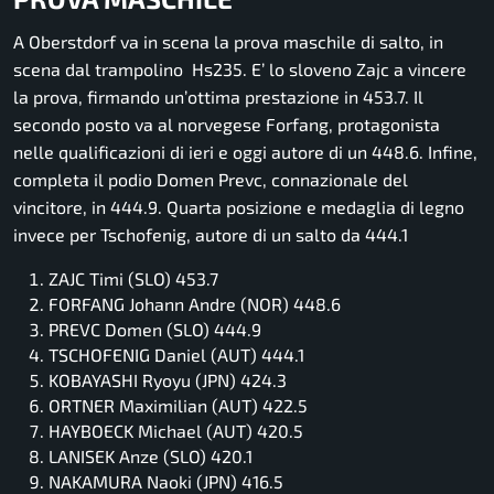
A Oberstdorf va in scena la prova maschile di salto, in
scena dal trampolino Hs235. E’ lo sloveno Zajc a vincere
la prova, firmando un’ottima prestazione in 453.7. Il
secondo posto va al norvegese Forfang, protagonista
nelle qualificazioni di ieri e oggi autore di un 448.6. Infine,
completa il podio Domen Prevc, connazionale del
vincitore, in 444.9. Quarta posizione e medaglia di legno
invece per Tschofenig, autore di un salto da 444.1
ZAJC Timi (SLO) 453.7
FORFANG Johann Andre (NOR) 448.6
PREVC Domen (SLO) 444.9
TSCHOFENIG Daniel (AUT) 444.1
KOBAYASHI Ryoyu (JPN) 424.3
ORTNER Maximilian (AUT) 422.5
HAYBOECK Michael (AUT) 420.5
LANISEK Anze (SLO) 420.1
NAKAMURA Naoki (JPN) 416.5