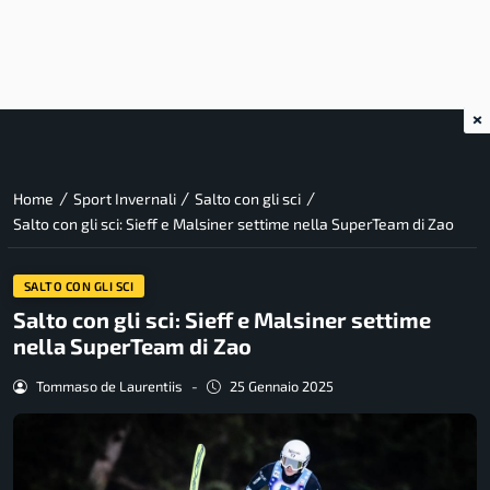
×
/
/
/
Home
Sport Invernali
Salto con gli sci
Salto con gli sci: Sieff e Malsiner settime nella SuperTeam di Zao
SALTO CON GLI SCI
Salto con gli sci: Sieff e Malsiner settime
nella SuperTeam di Zao
Tommaso de Laurentiis
-
25 Gennaio 2025