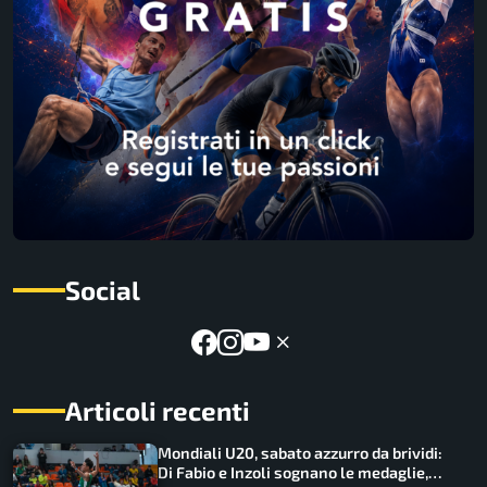
Social
Articoli recenti
Mondiali U20, sabato azzurro da brividi:
Di Fabio e Inzoli sognano le medaglie,