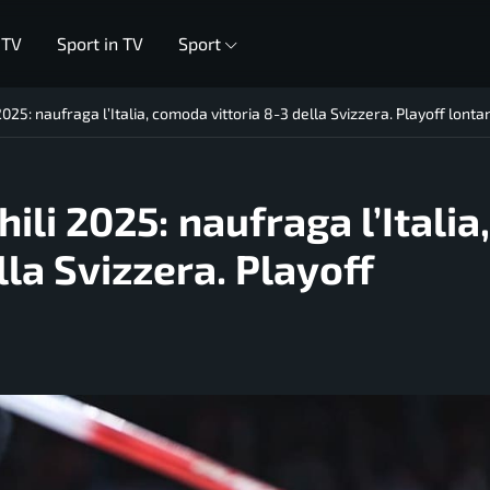
 TV
Sport in TV
Sport
2025: naufraga l’Italia, comoda vittoria 8-3 della Svizzera. Playoff lonta
ili 2025: naufraga l’Italia,
la Svizzera. Playoff