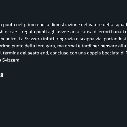
a punto nel primo end, a dimostrazione del valore della squadr
a sbloccarsi, regala punti agli avversari a causa di errori banali
’incontro. La Svizzera infatti ringrazia e scappa via, portandosi
 primo punto della loro gara, ma ormai è tardi per pensare alla
al termine del sesto end, concluso con una doppia bocciata di
a Svizzera.
ng