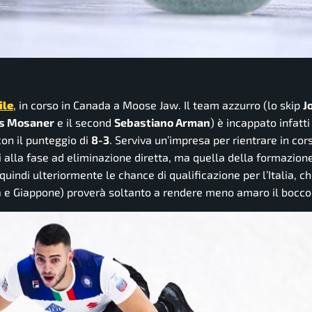
ile
, in corso in Canada a Moose Jaw. Il team azzurro (lo skip
J
s Mosaner
e il second
Sebastiano Arman
) è incappato infatti
con il punteggio di
8-3
. Serviva un’impresa per rientrare in cors
i alla fase ad eliminazione diretta, ma quella della formazione
uindi ulteriormente le chance di qualificazione per l’Italia, ch
a e Giappone) proverà soltanto a rendere meno amaro il bocco