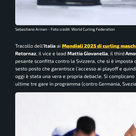
Sebastiano Arman - Foto credit: World Curling Federation
Tracollo dell’
Italia
ai
Mondiali 2025 di curling masch
Retornaz
, il vice e lead
Mattia Giovanella
, il third
Amo
pesante sconfitta contro la Svizzera, che si è imposta 
sesto posto che garantisce l’accesso ai playoff e quind
oggi è stata una vera e propria debacle. Si complicano q
ultime tre gare in programma (contro Germania, Svezi