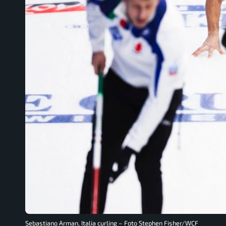
Sebastiano Arman, Italia curling – Foto Stephen Fisher/WCF