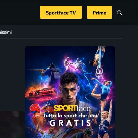
Sportface TV
Prime
nissimi