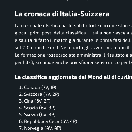
La cronaca di Italia-Svizzera
La nazionale elvetica parte subito forte con due stone 
gioca i primi posti della classifica. L’Italia non riesce 
e saluta di fatto il match già durante le prima fasi dell
sul 7-0 dopo tre end. Nel quarto gli azzurri marcano il
La formazione rossocrociata amministra il risultato e 
per l’8-3, si chiude anche una sfida a senso unico per l
La classifica aggiornata dei Mondiali di curli
Canada (7V, 1P)
Svizzera (7V, 2P)
Cina (6V, 2P)
Scozia (6V, 3P)
Svezia (6V, 3P)
Repubblica Ceca (5V, 4P)
Norvegia (4V, 4P)