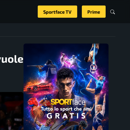
Sportface TV
Prime
vuole