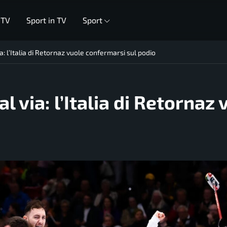
 TV
Sport in TV
Sport
a: l’Italia di Retornaz vuole confermarsi sul podio
l via: l’Italia di Retornaz 