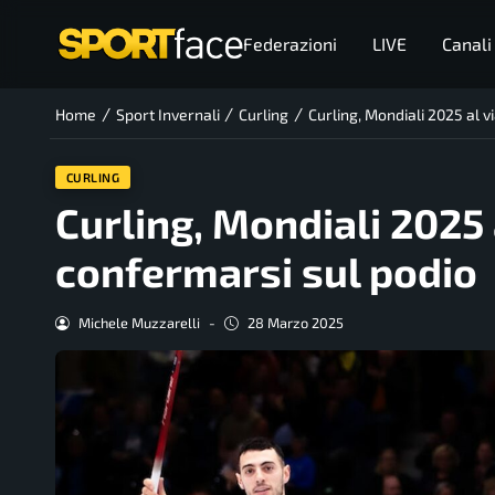
Federazioni
LIVE
Canali
/
/
/
Home
Sport Invernali
Curling
Curling, Mondiali 2025 al vi
CURLING
Curling, Mondiali 2025 a
confermarsi sul podio
Michele Muzzarelli
-
28 Marzo 2025