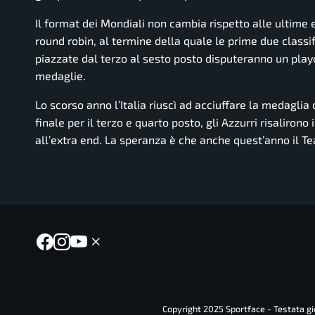
Il format dei Mondiali non cambia rispetto alle ultime e
round robin, al termine della quale le prime due classif
piazzate dal terzo al sesto posto disputeranno un playo
medaglie.
Lo scorso anno l’Italia riuscì ad acciuffare la medaglia
finale per il terzo e quarto posto, gli Azzurri risaliron
all’extra end. La speranza è che anche quest’anno il Te
Copyright 2025 Sportface - Testata gio