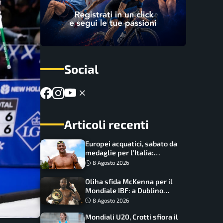
Social
Articoli recenti
Europei acquatici, sabato da
medaglie per l’Italia:
Paltrinieri guida la staffetta,
8 Agosto 2026
Barnabà sogna l’oro dalle
grandi altezze
Oliha sfida McKenna per il
Mondiale IBF: a Dublino
serve l’impresa nella tana
8 Agosto 2026
del lupo
Mondiali U20, Crotti sfiora il