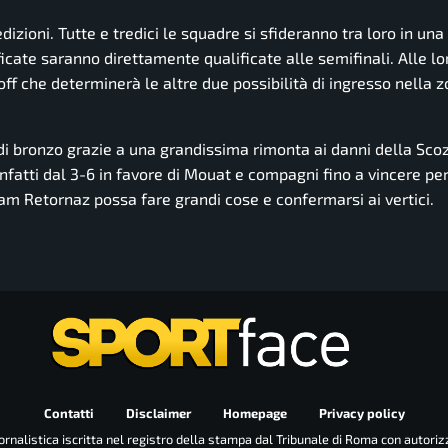
dizioni. Tutte e tredici le squadre si sfideranno tra loro in un
icate saranno direttamente qualificate alle semifinali. Alle lo
ff che determinerà le altre due possibilità di ingresso nella 
 di bronzo grazie a una grandissima rimonta ai danni della Scoz
o infatti dal 3-6 in favore di Mouat e compagni fino a vincere pe
am Retornaz possa fare grandi cose e confermarsi ai vertici.
Contatti
Disclaimer
Homepage
Privacy policy
rnalistica iscritta nel registro della stampa dal Tribunale di Roma con autoriz