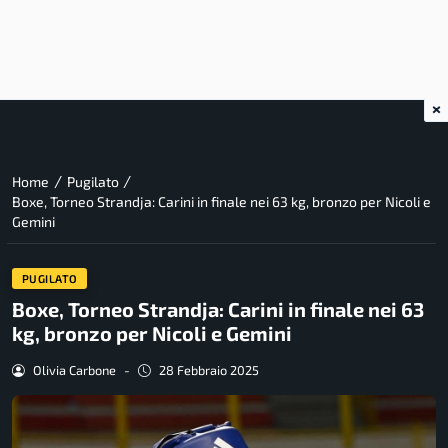
×
/
/
Home
Pugilato
Boxe, Torneo Strandja: Carini in finale nei 63 kg, bronzo per Nicoli e
Gemini
PUGILATO
Boxe, Torneo Strandja: Carini in finale nei 63
kg, bronzo per Nicoli e Gemini
Olivia Carbone
-
28 Febbraio 2025