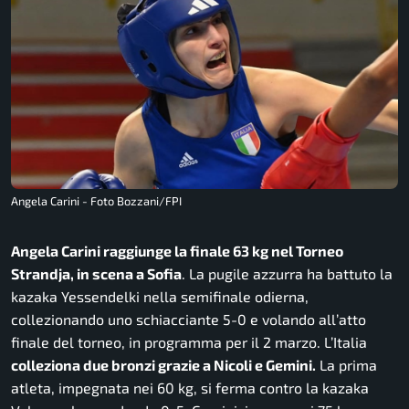
Angela Carini - Foto Bozzani/FPI
Angela Carini raggiunge la finale 63 kg nel Torneo
Strandja, in scena a Sofia
. La pugile azzurra ha battuto la
kazaka Yessendelki nella semifinale odierna,
collezionando uno schiacciante 5-0 e volando all’atto
finale del torneo, in programma per il 2 marzo. L’Italia
colleziona due bronzi grazie a Nicoli e Gemini.
La prima
atleta, impegnata nei 60 kg, si ferma contro la kazaka