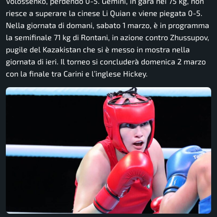
Volossenko, perdendo 0-5. Gemini, in gara nei 75 kg, non
riesce a superare la cinese Li Quian e viene piegata 0-5.
Nella giornata di domani, sabato 1 marzo, è in programma
la semifinale 71 kg di Rontani, in azione contro Zhussupov,
pugile del Kazakistan che si è messo in mostra nella
giornata di ieri. Il torneo si concluderà domenica 2 marzo
con la finale tra Carini e l’inglese Hickey.