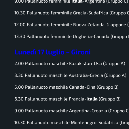
9.00 Pallanuoto femminile
Italia
-Argentina (Gruppo C)
10.30 Pallanuoto femminile Grecia-Sudafrica (Gruppo 
12.00 Pallanuoto femminile Nuova Zelanda-Giappone 
13.30 Pallanuoto femminile Ungheria-Canada (Gruppo 
Lunedì 17 luglio – Gironi
2.00 Pallanuoto maschile Kazakistan-Usa (Gruppo A)
3.30 Pallanuoto maschile Australia-Grecia (Gruppo A)
5.00 Pallanuoto maschile Canada-Cina (Gruppo B)
6.30 Pallanuoto maschile Francia-
Italia
(Gruppo B)
9.00 Pallanuoto maschile Argentina-Croazia (Gruppo C
10.30 Pallanuoto maschile Montenegro-Sudafrica (Gru