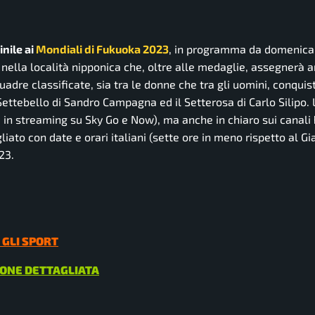
nile ai
Mondiali di Fukuoka 2023
, in programma da domenica
 nella località nipponica che, oltre alle medaglie, assegnerà 
adre classificate, sia tra le donne che tra gli uomini, conqui
l Settebello di Sandro Campagna ed il Setterosa di Carlo Silipo.
 in streaming su Sky Go e Now), ma anche in chiaro sui canali
iato con date e orari italiani (sette ore in meno rispetto al Gi
23.
 GLI SPORT
IONE DETTAGLIATA