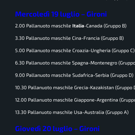
Mercoledì 19 luglio – Gironi
2.00 Pallanuoto maschile
Italia
-Canada (Gruppo B)
3.30 Pallanuoto maschile Cina-Francia (Gruppo B)
5.00 Pallanuoto maschile Croazia-Ungheria (Gruppo C)
6.30 Pallanuoto maschile Spagna-Montenegro (Gruppo
9.00 Pallanuoto maschile Sudafrica-Serbia (Gruppo D)
10.30 Pallanuoto maschile Grecia-Kazakistan (Gruppo 
12.00 Pallanuoto maschile Giappone-Argentina (Grupp
13.30 Pallanuoto maschile Usa-Australia (Gruppo A)
Giovedì 20 luglio – Gironi