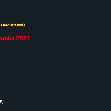
E FUNZIONANO
ukuoka 2023
)
B)