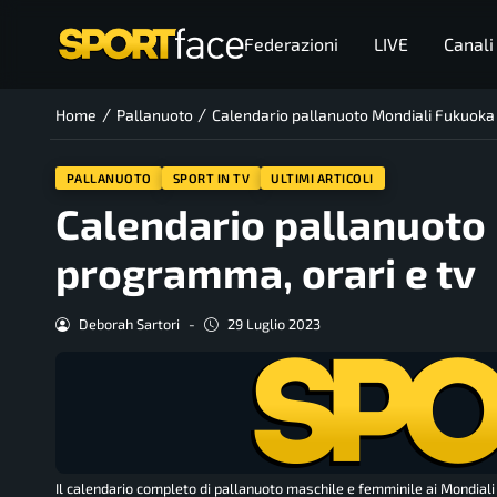
Federazioni
LIVE
Canali
/
/
Home
Pallanuoto
Calendario pallanuoto Mondiali Fukuoka
PALLANUOTO
SPORT IN TV
ULTIMI ARTICOLI
Calendario pallanuoto
programma, orari e tv
Deborah Sartori
-
29 Luglio 2023
Il calendario completo di pallanuoto maschile e femminile ai Mondiali