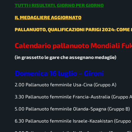
TUTTI I RISULTATI, GIORNO PER GIORNO
IL MEDAGLIERE AGGIORNATO
PALLANUOTO, QUALIFICAZIONI PARIGI 2024: COM
Calendario pallanuoto Mondiali F
(in grassetto le gare che assegnano medaglie)
Domenica 16 luglio – Gironi
2.00 Pallanuoto femminile Usa-Cina (Gruppo A)
3.30 Pallanuoto femminile Francia-Australia (Gruppo A
5.00 Pallanuoto femminile Olanda-Spagna (Gruppo B)
6.30 Pallanuoto femminile Israele-Kazakistan (Gruppo 