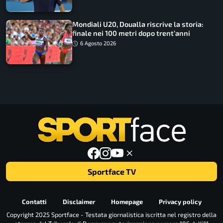
Mondiali U20, Doualla riscrive la storia:
finale nei 100 metri dopo trent’anni
6 Agosto 2026
Sportface TV
Contatti
Disclaimer
Homepage
Privacy policy
Copyright 2025 Sportface - Testata giornalistica iscritta nel registro della