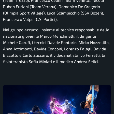
(Team Trezzo), Francesco Ceolin (Team Veneto), Nicola
Ruben Furlani (Team Verona), Domenico De Gregorio
(Olimpia Sport Village), Luca Scampicchio (SSV Bozen),
Francesco Volpe (C.S. Portici).
Nel gruppo azzurro, insieme al tecnico responsabile della
nazionale giovanile Marco Menchinelli, il dirigente
Michele Garufi, i tecnici Davide Pontarin, Mirko Nozzolillo,
Anna Azzimonti, Davide Conconi, Lorenzo Palagi, Davide
Bizzotto e Carlo Zuccaro, il videoanalista Ivo Ferretti, la
fisioterapista Sofia Miniati e il medico Andrea Felici.