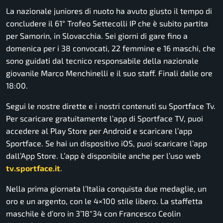
La nazionale juniores di nuoto ha avuto giusto il tempo di
concludere il 61° Trofeo Settecolli IP che è subito partita
per Samorin, in Slovacchia. Sei giorni di gare fino a
domenica per i 38 convocati, 22 femmine e 16 maschi, che
sono guidati dal tecnico responsabile della nazionale
giovanile Marco Menchinelli e il suo staff. Finali dalle ore
18:00.
Segui le nostre dirette e i nostri contenuti su Sportface Tv.
Per scaricare gratuitamente l’app di Sportface TV, puoi
accedere al Play Store per Android e scaricare l’app
Sportface. Se hai un dispositivo iOS, puoi scaricare l’app
dall’App Store. L’app è disponibile anche per l’uso web
tv.sportface.it
.
Nella prima giornata l’Italia conquista due medaglie, un
oro e un argento, con le 4×100 stile libero. La staffetta
maschile è d’oro in 3’18″34 con Francesco Ceolin