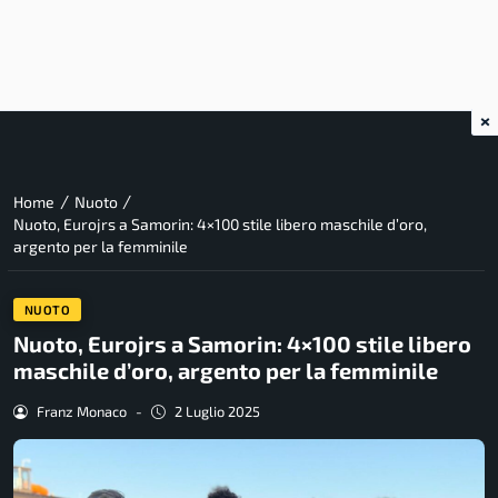
×
/
/
Home
Nuoto
Nuoto, Eurojrs a Samorin: 4×100 stile libero maschile d’oro,
argento per la femminile
NUOTO
Nuoto, Eurojrs a Samorin: 4×100 stile libero
maschile d’oro, argento per la femminile
Franz Monaco
-
2 Luglio 2025