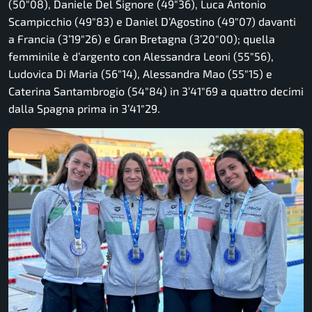
(50″08), Daniele Del Signore (49″36), Luca Antonio
Scampicchio (49″83) e Daniel D’Agostino (49″07) davanti
a Francia (3’19″26) e Gran Bretagna (3’20″00); quella
femminile è d’argento con Alessandra Leoni (55″56),
Ludovica Di Maria (56″14), Alessandra Mao (55″15) e
Caterina Santambrogio (54″84) in 3’41″69 a quattro decimi
dalla Spagna prima in 3’41″29.