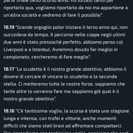
riportarlo qua, vogliamo riportarlo da noi ma appartiene a
un’altra società e vedremo di fare il possibile”.
18.19
“Grande orgoglio poter iniziare il terzo anno qui, non
succedeva da tempo. Il percorso nelle coppe negli ultimi
due anni è stato pressoché perfetto, abbiamo perso col
Liverpool e a Istanbul. Avremmo dovuto far meglio in
campionato, cercheremo di fare meglio”.
18.17
“Lo scudetto è il nostro grande obiettivo, abbiamo il
dovere di cercare di vincere lo scudetto e la seconda
stella. Ci metteremo tutte le nostre forze, sappiamo che
tante altre lo vorranno fare ma sappiamo già qual è il
nostro grande obiettivo”.
18.16
“C’è tantissima voglia, la scorsa è stata una stagione
lunga e intensa, con trofei e vittorie, anche momenti
difficili che siamo stati bravi ad affrontare compattarci.
Ora riprendiamo con tantissima voglia, sappiamo che sarà