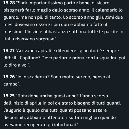
18.28
“Sarà importantissimo partire bene, di sicuro
bisognerà farlo meglio dello scorso anno. Il calendario lo
guardo, ma non più di tanto. Lo scorso anno gli ultimi due
mesi dovevano essere i più duri e abbiamo fatto il
massimo. L’inizio è abbastanza soft, ma tutte le partite in
Italia riservano sorprese”.
18.27
“Arrivano capitali e difendere i giocatori è sempre
difficili.
Capitano? Devo parlarne prima con la squadra, poi
lo dirò a voi”.
18.26
“Io in scadenza? Sono molto sereno, penso al
campo”.
18.25
“Rotazione anche quest’anno? L’anno scorso
dall’inizio di aprile in poi c’è stato bisogno di tutti quanti,
l’augurio è quello che tutti quanti possano essere
disponibili, abbiamo ottenuto risultati migliori quando
avevamo recuperato gli infortunati”.