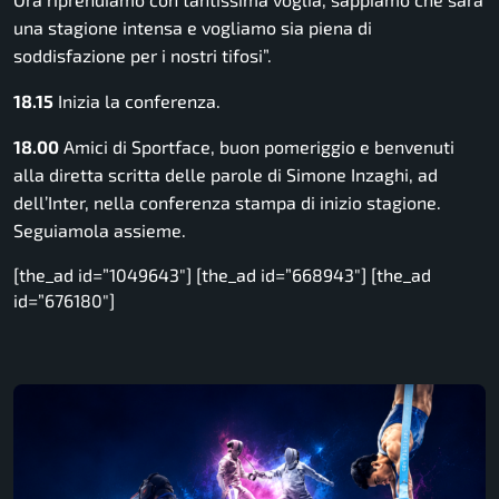
una stagione intensa e vogliamo sia piena di
soddisfazione per i nostri tifosi”.
18.15
Inizia la conferenza.
18.00
Amici di Sportface, buon pomeriggio e benvenuti
alla diretta scritta delle parole di Simone Inzaghi, ad
dell’Inter, nella conferenza stampa di inizio stagione.
Seguiamola assieme.
[the_ad id=”1049643″] [the_ad id=”668943″] [the_ad
id=”676180″]