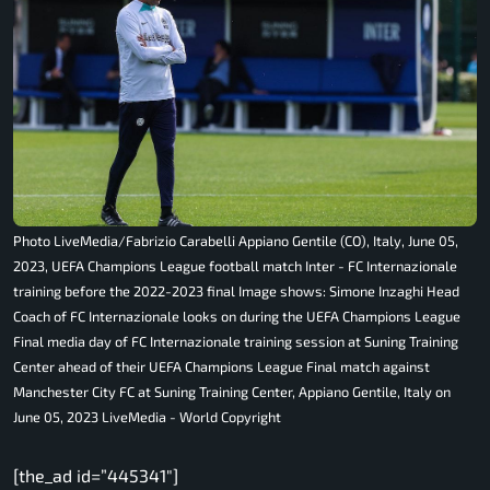
Photo LiveMedia/Fabrizio Carabelli Appiano Gentile (CO), Italy, June 05,
2023, UEFA Champions League football match Inter - FC Internazionale
training before the 2022-2023 final Image shows: Simone Inzaghi Head
Coach of FC Internazionale looks on during the UEFA Champions League
Final media day of FC Internazionale training session at Suning Training
Center ahead of their UEFA Champions League Final match against
Manchester City FC at Suning Training Center, Appiano Gentile, Italy on
June 05, 2023 LiveMedia - World Copyright
[the_ad id=”445341″]