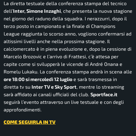
La diretta testuale della conferenza stampa del tecnico
dell’
Inter, Simone Inzaghi
, che presenta la nuova stagione
nel giorno del raduno della squadra. I nerazzurri, dopo il
terzo posto in campionato e la finale di Champions
League raggiunta lo scorso anno, vogliono confermarsi ad
altissimi livelli anche nella prossima stagione. Il
calciomercato è in piena evoluzione e, dopo la cessione di
Marcelo Brozovic e l’arrivo di Frattesi, c’è attesa per
capite come si svilupperà le vicende di André Onana e
Romelu Lukaku. La conferenza stampa andrà in scena alle
ore 18:00 si mercoledì 12 luglio
e sarà trasmessa in
diretta tv su
Inter TV e Sky Sport
, mentre lo streaming
sarà affidato ai canali ufficiali del club.
Sportface.it
seguirà l’evento attraverso un live testuale e con degli
approfondimenti.
COME SEGUIRLA IN TV
______________________________________________________________