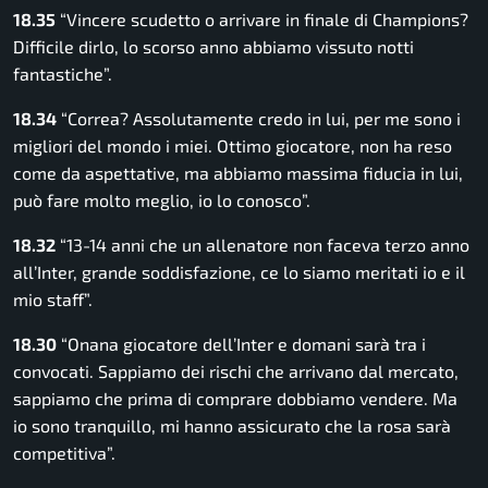
18.35
“Vincere scudetto o arrivare in finale di Champions?
Difficile dirlo, lo scorso anno abbiamo vissuto notti
fantastiche”.
18.34
“Correa? Assolutamente credo in lui, per me sono i
migliori del mondo i miei. Ottimo giocatore, non ha reso
come da aspettative, ma abbiamo massima fiducia in lui,
può fare molto meglio, io lo conosco”.
18.32
“13-14 anni che un allenatore non faceva terzo anno
all’Inter, grande soddisfazione, ce lo siamo meritati io e il
mio staff”.
18.30
“Onana giocatore dell’Inter e domani sarà tra i
convocati. Sappiamo dei rischi che arrivano dal mercato,
sappiamo che prima di comprare dobbiamo vendere. Ma
io sono tranquillo, mi hanno assicurato che la rosa sarà
competitiva”.