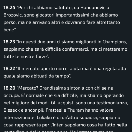
18.24
“Per chi abbiamo salutato, da Handanovic a
Brozovic, sono giocatori importantissimi che abbiamo
perso, ma ne arrivano altri e dovranno fare altrettanto
bene”.
18.23
“In questi due anni ci siamo migliorati in Champions,
sappiamo che sarà difficile confermarci, ma ci metteremo
tutte le nostre forze”.
18.22
“Il mercato aperto non ci aiuta ma è una regola alla
quale siamo abituati da tempo”.
18.20
“Mercato? Grandissima sintonia con chi se ne
occupa. E’ normale che sia difficile, ma stiamo operando
nel migliore dei modi. Gli acquisti sono una testimonianza,
Bisseck e ancor più Frattesi e Thuram hanno valore
internazionale. Lukaku è di un’altra squadra, sappiamo
cosa rappresenta per l’Inter, sappiamo cosa ha fatto nella
parte finale dello scorso anno. Ho lottato tanto per