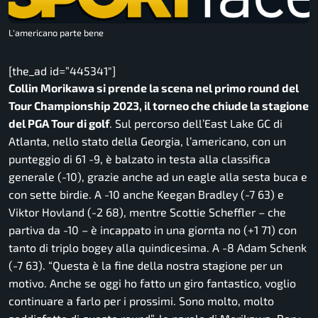
L'americano parte bene
[the_ad id=”445341″]
Collin Morikawa si prende la scena nel primo round del
Tour Championship 2023, il torneo che chiude la stagione
del PGA Tour di golf
. Sul percorso dell’East Lake GC di
Atlanta, nello stato della Georgia, l’americano, con un
punteggio di 61 -9, è balzato in testa alla classifica
generale (-10), grazie anche ad un eagle alla sesta buca e
con sette birdie. A -10 anche Keegan Bradley (-7 63) e
Viktor Hovland (-2 68), mentre Scottie Scheffler – che
partiva da -10 – è incappato in una giornta no (+1 71) con
tanto di triplo bogey alla quindicesima. A -8 Adam Schenk
(-7 63). “Questa è la fine della nostra stagione per un
motivo. Anche se oggi ho fatto un giro fantastico, voglio
continuare a farlo per i prossimi. Sono molto, molto