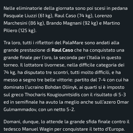
Nelle eliminatorie della giornata sono poi scesi in pedana
Pasquale Liuzzi (61 kg), Raul Caso (74 kg), Lorenzo
Marchesini (86 kg), Brando Magnani (92 kg) e Martino
Piliero (125 kg).
Tra loro, tutti i riflettori del PalaMare sono andati alla
grande prestazione di
Raul Caso
che ha conquistato una
grande finale per l’oro, la seconda per l’Italia in questo
torneo. Il lottatore livornese, nella difficile categoria dei
74 kg, ha disputato tre scontri, tutti molto difficili, e ha
messo a segno tre belle vittorie: partito dal 7-4 con cui ha
dominato l’ucraino Bohdan Oliinyk, ai quarti si è imposto
sul greco Thocharis Kougioumtsidis con il risultato di 5-3
ed in semifinale ha avuto la meglio anche sull’azero Omar
Gulmammadov, con un netto 5-2.
Domani, dunque, lo attende la grande sfida finale contro il
tedesco Manuel Wagin per conquistare il tetto d’Europa.