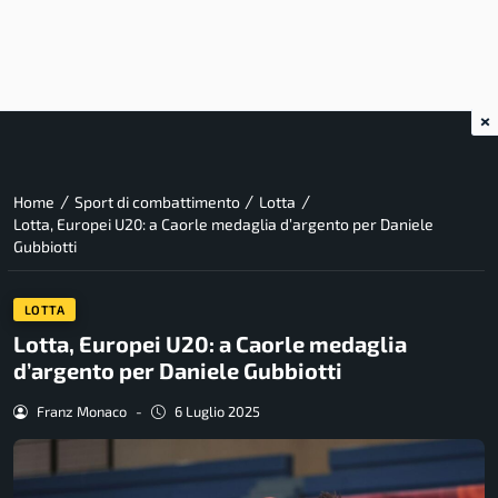
×
/
/
/
Home
Sport di combattimento
Lotta
Lotta, Europei U20: a Caorle medaglia d’argento per Daniele
Gubbiotti
LOTTA
Lotta, Europei U20: a Caorle medaglia
d’argento per Daniele Gubbiotti
Franz Monaco
-
6 Luglio 2025