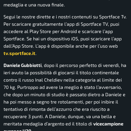
medaglia e una nuova finale.
Segui le nostre dirette e i nostri contenuti su Sportface Tv.
Per scaricare gratuitamente l’app di Sportface TV, puoi
accedere al Play Store per Android e scaricare l’app
Sportface. Se hai un dispositivo iOS, puoi scaricare l’app
dall’App Store. L’app è disponibile anche per l’uso web
tv.sportface.it
.
Daniele Gubbiotti
, dopo il percorso perfetto di venerdì, ha
ieri avuto la possibilità di giocarsi il titolo continentale
contro il russo Inal Cheldiev nella categoria al limite dei
70 kg. Purtroppo ad avere la meglio è stato l’avversario,
che dopo un minuto di studio è passato dietro a Daniele e
ha poi messo a segno tre rotolamenti, per poi inibire il
tentativo di rimonta dell’azzurro che era riuscito a
recuperare 3 punti. A Daniele, dunque, va una bella e
meritata medaglia d’argento ed il titolo di
vicecampione
europeo U20.