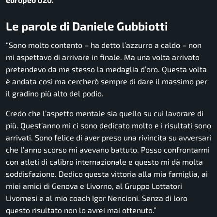
Le parole di Daniele Gubbiotti
“
Sono molto contento
– ha detto l’azzurro a caldo –
non
mi aspettavo di arrivare in finale. Ma una volta arrivato
pretendevo da me stesso la medaglia d’oro. Questa volta
è andata così ma cercherò sempre di dare il massimo per
il gradino più alto del podio.
Credo che l’aspetto mentale sia quello su cui lavorare di
più. Quest’anno mi ci sono dedicato molto e i risultati sono
arrivati. Sono felice di aver preso una rivincita su avversari
che l’anno scorso mi avevano battuto. Posso confrontarmi
con atleti di calibro internazionale e questo mi dà molta
soddisfazione. Dedico questa vittoria alla mia famiglia, ai
miei amici di Genova e Livorno, al Gruppo Lottatori
Livornesi e al mio coach Igor Nencioni. Senza di loro
questo risultato non lo avrei mai ottenuto.”