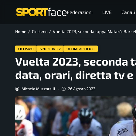
Federazioni
LIVE
Canali
/
/
Home
Ciclismo
Vuelta 2023, seconda tappa Matarò-Barcello
CICLISMO
SPORT IN TV
ULTIMI ARTICOLI
Vuelta 2023, seconda 
data, orari, diretta tv 
Michele Muzzarelli
-
26 Agosto 2023