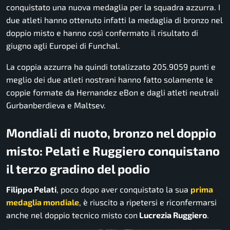
conquistato una nuova medaglia per la squadra azzurra. I
due atleti hanno ottenuto infatti la medaglia di bronzo nel
doppio misto e hanno così confermato il risultato di
giugno agli Europei di Funchal.
La coppia azzurra ha quindi totalizzato 205.9059 punti e
meglio dei due atleti nostrani hanno fatto solamente le
coppie formate da Hernandez eBon e dagli atleti neutrali
Gurbanberdieva e Maltsev.
Mondiali di nuoto, bronzo nel doppio
misto: Pelati e Ruggiero conquistano
il terzo gradino del podio
Filippo Pelati
, poco dopo aver conquistato la sua
prima
medaglia mondiale
, è riuscito a ripetersi e riconfermarsi
anche nel doppio tecnico misto con
Lucrezia Ruggiero
.