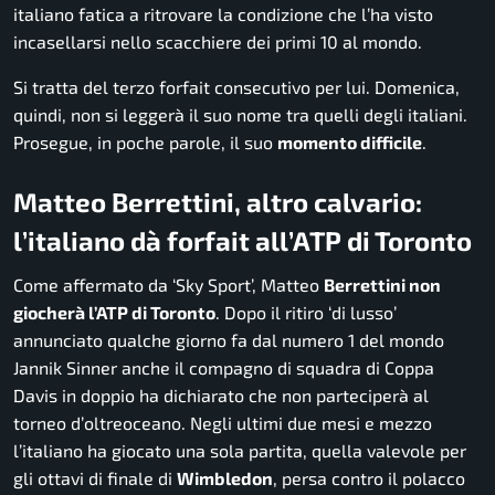
italiano fatica a ritrovare la condizione che l’ha visto
incasellarsi nello scacchiere dei primi 10 al mondo.
Si tratta del terzo forfait consecutivo per lui. Domenica,
quindi, non si leggerà il suo nome tra quelli degli italiani.
Prosegue, in poche parole, il suo
momento difficile
.
Matteo Berrettini, altro calvario:
l’italiano dà forfait all’ATP di Toronto
Come affermato da ‘Sky Sport’, Matteo
Berrettini non
giocherà l’ATP di Toronto
. Dopo il ritiro ‘di lusso’
annunciato qualche giorno fa dal numero 1 del mondo
Jannik Sinner anche il compagno di squadra di Coppa
Davis in doppio ha dichiarato che non parteciperà al
torneo d’oltreoceano. Negli ultimi due mesi e mezzo
l’italiano ha giocato una sola partita, quella valevole per
gli ottavi di finale di
Wimbledon
, persa contro il polacco