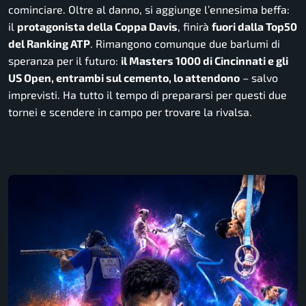
cominciare. Oltre al danno, si aggiunge l’ennesima beffa:
il
protagonista della Coppa Davis
, finirà
fuori dalla Top50
del Ranking ATP
. Rimangono comunque due barlumi di
speranza per il futuro:
il Masters 1000 di Cincinnati e gli
US Open, entrambi sul cemento, lo attendono
– salvo
imprevisti. Ha tutto il tempo di prepararsi per questi due
tornei e scendere in campo per trovare la rivalsa.