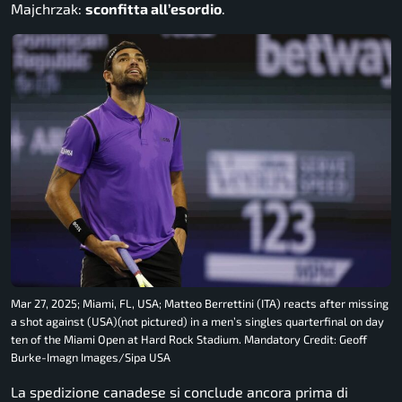
Majchrzak:
sconfitta all’esordio
.
Mar 27, 2025; Miami, FL, USA; Matteo Berrettini (ITA) reacts after missing
a shot against (USA)(not pictured) in a men’s singles quarterfinal on day
ten of the Miami Open at Hard Rock Stadium. Mandatory Credit: Geoff
Burke-Imagn Images/Sipa USA
La spedizione canadese si conclude ancora prima di