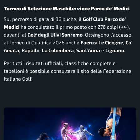
Torneo di Selezione Maschile: vince Parco de’ Medici
Sul percorso di gara di 36 buche, il
Golf Club Parco de’
Medici
ha conquistato il primo posto con 276 colpi (+4),
davanti al
Golf degli Ulivi Sanremo
. Ottengono l’accesso
al Torneo di Qualifica 2026 anche
Faenza Le Cicogne
,
Ca’
Amata
,
Rapallo
,
La Colombera
,
Sant’Anna
e
Lignano
.
Per tutti i risultati ufficiali, classifiche complete e
tabelloni è possibile consultare il sito della Federazione
Italiana Golf.