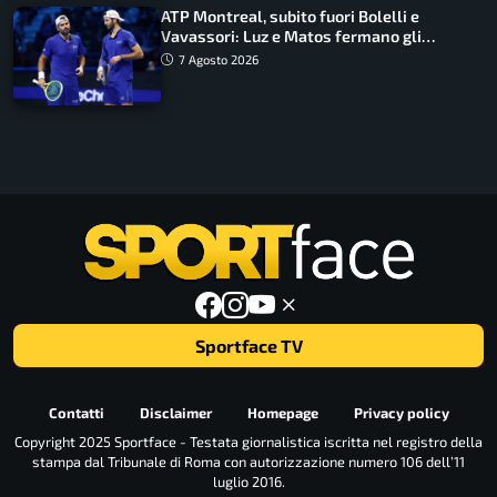
ATP Montreal, subito fuori Bolelli e
Vavassori: Luz e Matos fermano gli
azzurri
7 Agosto 2026
Sportface TV
Contatti
Disclaimer
Homepage
Privacy policy
Copyright 2025 Sportface - Testata giornalistica iscritta nel registro della
stampa dal Tribunale di Roma con autorizzazione numero 106 dell’11
luglio 2016.