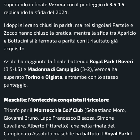
superando in finale
Verona
con il punteggio di
3.5-1.5
,
replicando la sfida del 2024.
I doppi si erano chiusi in parità, ma nei singolari Partele e
Zocco hanno chiuso la pratica, mentre la sfida tra Aparicio
e Bottacini si è fermata a parità con il risultato già
acquisito.
Asolo ha raggiunto la finale battendo
Royal Park I Roveri
(3.5-1.5) e
Madonna di Campiglio
(3-2); Verona ha
superato
Torino
e
Olgiata
, entrambe con lo stesso
punteggio.
Maschile: Montecchia conquista il tricolore
Trionfo per il
Montecchia Golf Club
(Sebastiano Moro,
Giovanni Bruno, Lapo Francesco Bisazza, Simone
Cavaliere, Alberto Pittarello), che nella finale del
Campionato Assoluto maschile ha battuto il
Royal Park I