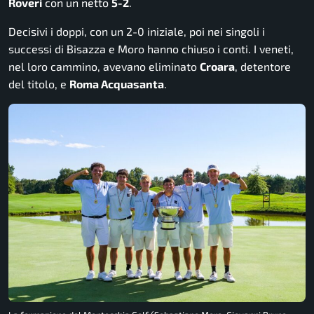
Roveri
con un netto
5-2
.
Decisivi i doppi, con un 2-0 iniziale, poi nei singoli i
successi di Bisazza e Moro hanno chiuso i conti. I veneti,
nel loro cammino, avevano eliminato
Croara
, detentore
del titolo, e
Roma Acquasanta
.