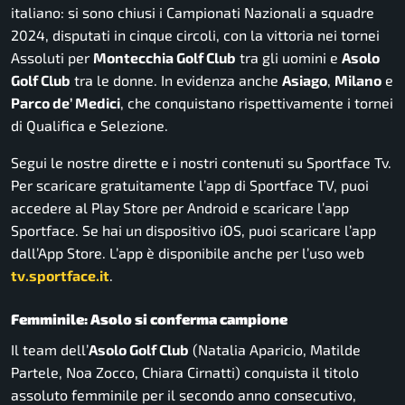
italiano: si sono chiusi i Campionati Nazionali a squadre
2024, disputati in cinque circoli, con la vittoria nei tornei
Assoluti per
Montecchia Golf Club
tra gli uomini e
Asolo
Golf Club
tra le donne. In evidenza anche
Asiago
,
Milano
e
Parco de’ Medici
, che conquistano rispettivamente i tornei
di Qualifica e Selezione.
Segui le nostre dirette e i nostri contenuti su Sportface Tv.
Per scaricare gratuitamente l’app di Sportface TV, puoi
accedere al Play Store per Android e scaricare l’app
Sportface. Se hai un dispositivo iOS, puoi scaricare l’app
dall’App Store. L’app è disponibile anche per l’uso web
tv.sportface.it
.
Femminile: Asolo si conferma campione
Il team dell’
Asolo Golf Club
(Natalia Aparicio, Matilde
Partele, Noa Zocco, Chiara Cirnatti) conquista il titolo
assoluto femminile per il secondo anno consecutivo,