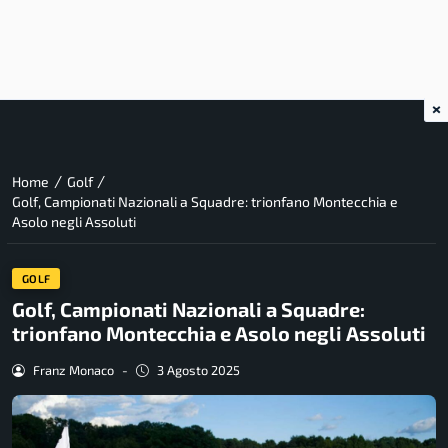
×
/
/
Home
Golf
Golf, Campionati Nazionali a Squadre: trionfano Montecchia e
Asolo negli Assoluti
GOLF
Golf, Campionati Nazionali a Squadre:
trionfano Montecchia e Asolo negli Assoluti
Franz Monaco
-
3 Agosto 2025