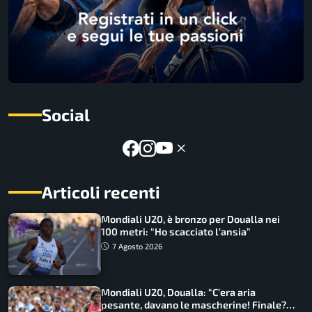
Social
Articoli recenti
Mondiali U20, è bronzo per Doualla nei
100 metri: “Ho scacciato l’ansia”
7 Agosto 2026
Mondiali U20, Doualla: “C’era aria
pesante, davano le mascherine! Finale?