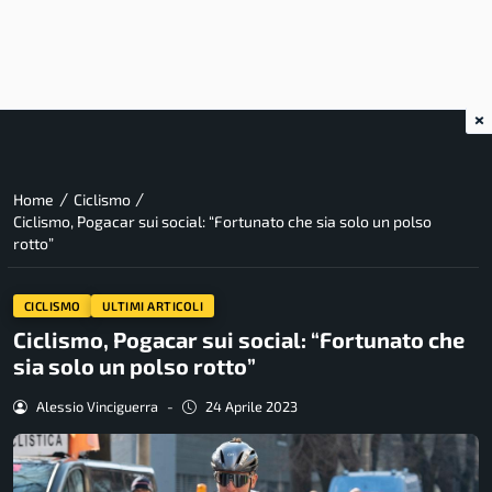
×
/
/
Home
Ciclismo
Ciclismo, Pogacar sui social: “Fortunato che sia solo un polso
rotto”
CICLISMO
ULTIMI ARTICOLI
Ciclismo, Pogacar sui social: “Fortunato che
sia solo un polso rotto”
Alessio Vinciguerra
-
24 Aprile 2023