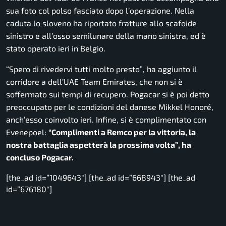
sua foto col polso fasciato dopo l’operazione. Nella
caduta lo sloveno ha riportato fratture allo scafoide
sinistro e all’osso semilunare della mano sinistra, ed è
stato operato ieri in Belgio.
“Spero di rivedervi tutti molto presto”
, ha aggiunto il
corridore a dell’UAE Team Emirates, che non si è
soffermato sui tempi di recupero. Pogacar si è poi detto
preoccupato per le condizioni del danese Mikkel Honoré,
anch’esso coinvolto ieri. Infine, si è complimentato con
Evenepoel:
“Complimenti a Remco per la vittoria, la
nostra battaglia aspetterà la prossima volta”
, ha
concluso Pogacar.
[the_ad id=”1049643″] [the_ad id=”668943″] [the_ad
id=”676180″]