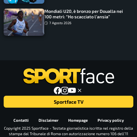
Mondiali U20, è bronzo per Doualla nei
100 metri: “Ho scacciato l’ansia”
7 Agosto 2026
Sportface TV
Contatti
Disclaimer
Homepage
Privacy policy
Copyright 2025 Sportface - Testata giornalistica iscritta nel registro della
stampa dal Tribunale di Roma con autorizzazione numero 106 dell’11