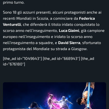
primo turno.
Sono 18 gli azzurri presenti, alcuni protagonisti anche ai
recenti Mondiali in Scozia, a cominciare da
Federica
Venturelli
, che difenderà il titolo iridato conquistato lo
scorso anno nell’inseguimento,
Luca Giaimi
, già campione
europeo nell’inseguimento e iridato lo scorso anno
nell’inseguimento a squadre, e
David Sierra
, sfortunato
protagonista del Mondiale su strada a Glasgow.
[the_ad id=”1049643″] [the_ad id=”668943″] [the_ad
id=”676180″]