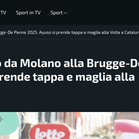
 TV
Sport in TV
Sport
gge-De Panne 2025. Ayuso si prende tappa e maglia alla Volta a Catalu
o da Molano alla Brugge-D
rende tappa e maglia alla