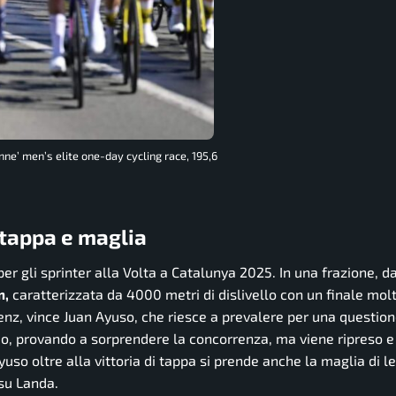
nne’ men’s elite one-day cycling race, 195,6
 tappa e maglia
r gli sprinter alla Volta a Catalunya 2025. In una frazione, d
m,
caratterizzata da 4000 metri di dislivello con un finale mol
nz, vince Juan Ayuso, che riesce a prevalere per una question
mo, provando a sorprendere la concorrenza, ma viene ripreso 
uso oltre alla vittoria di tappa si prende anche la maglia di l
 su Landa.