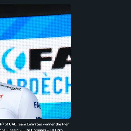
SP) of UAE Team Emirates winner the Men
eche Classic – Elite Hommes – UCI Pro