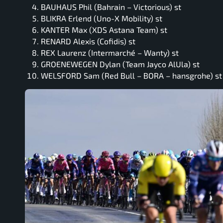
BAUHAUS Phil (Bahrain – Victorious) st
BLIKRA Erlend (Uno-X Mobility) st
KANTER Max (XDS Astana Team) st
RENARD Alexis (Cofidis) st
REX Laurenz (Intermarché – Wanty) st
GROENEWEGEN Dylan (Team Jayco AlUla) st
WELSFORD Sam (Red Bull – BORA – hansgrohe) st