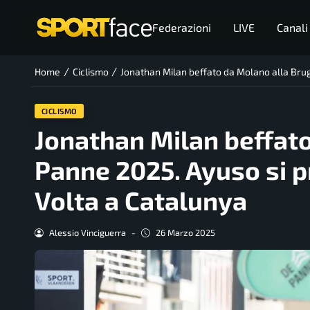
Federazioni
LIVE
Canali
/
/
Home
Ciclismo
Jonathan Milan beffato da Molano alla Bru
CICLISMO
Jonathan Milan beffat
Panne 2025. Ayuso si p
Volta a Catalunya
Alessio Vinciguerra
-
26 Marzo 2025