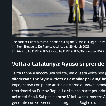
The pack of riders pictured in action during the ‘Classic Brugge-De Pa
km from Brugge to De Panne, Wednesday 26 March 2025.
BELGA PHOTO DIRK WAEM (Photo by DIRK WAEM/Belga/Sipa USA)
Volta a Catalunya: Ayuso si prende
Terza tappa e ancora una volata, ma questa volta non pe
Viladecans The Style Outlets
a
La Molina per 218,6 k
impegnativo con punte anche a attorno al 14% di pende
centrimetri su Primoz Roglic. Lo sloveno parte per pri
nei metri finali. Sul podio anche Mikel Landa, mentre Ay
generale con sei secondi di margine su Roglic e undici