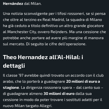
Hernández
dal Milan.
Una notizia sconvolgente per i tifosi rossoneri, se si pensa
che oltre al terzino ex Real Madrid, la squadra di Milano
ha già ceduto a titolo definitivo un altro grande giocatore
al Manchester City, ovvero Reijnders. Ma una cessione che
potrebbe anche portare ad avere più margine di manovra
sul mercato. Di seguito le cifre dell’operazione.
Theo Hernandez all’Al-Hilal: i
dettagli
Il classe ’97 avrebbe quindi trovato un accordo con il club
arabo, che lo porterà a guadagnare
20 milioni
di euro a
stagione
. La dirigenza rossonera spera – dal canto suo –
di guadagnare almeno
30 milioni
di euro
dalla sua
cessione in modo da poter trovare i sostituti adatti per il
nuovo Milan targato Allegri.