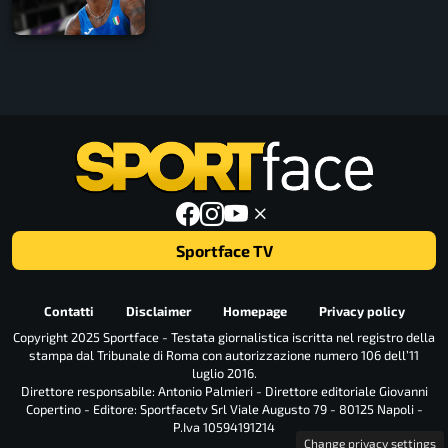
record
Sportface TV
Contatti
Disclaimer
Homepage
Privacy policy
Copyright 2025 Sportface - Testata giornalistica iscritta nel registro della
stampa dal Tribunale di Roma con autorizzazione numero 106 dell’11
luglio 2016.
Direttore responsabile: Antonio Palmieri - Direttore editoriale Giovanni
Copertino - Editore: Sportfacetv Srl Viale Augusto 79 - 80125 Napoli -
P.Iva 10594191214
Change privacy settings