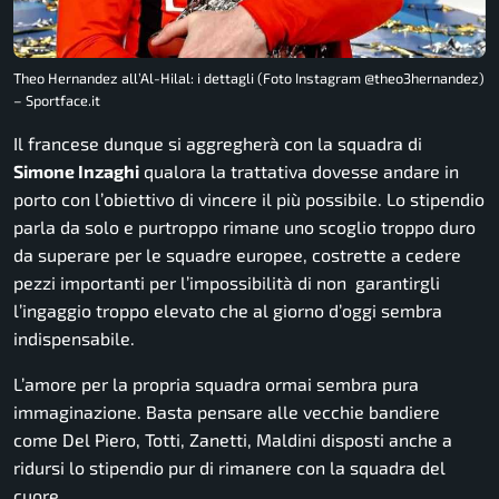
Theo Hernandez all’Al-Hilal: i dettagli (Foto Instagram @theo3hernandez)
– Sportface.it
Il francese dunque si aggregherà con la squadra di
Simone Inzaghi
qualora la trattativa dovesse andare in
porto con l’obiettivo di vincere il più possibile. Lo stipendio
parla da solo e purtroppo rimane uno scoglio troppo duro
da superare per le squadre europee, costrette a cedere
pezzi importanti per l’impossibilità di non garantirgli
l’ingaggio troppo elevato che al giorno d’oggi sembra
indispensabile.
L’amore per la propria squadra ormai sembra pura
immaginazione. Basta pensare alle vecchie bandiere
come Del Piero, Totti, Zanetti, Maldini disposti anche a
ridursi lo stipendio pur di rimanere con la squadra del
cuore.