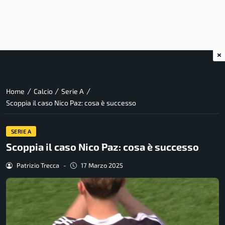
×
/
/
/
Home
Calcio
Serie A
Scoppia il caso Nico Paz: cosa è successo
SERIE A
Scoppia il caso Nico Paz: cosa è successo
Patrizio Trecca
-
17 Marzo 2025