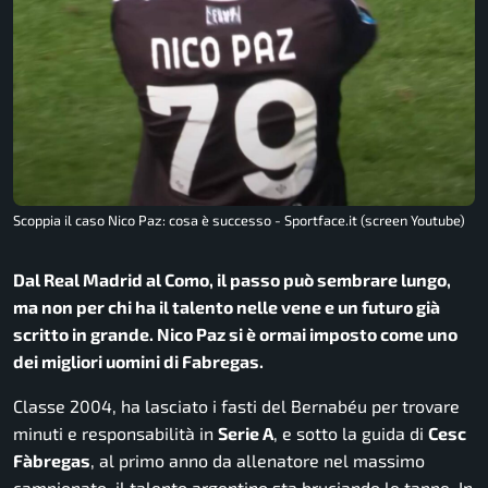
Scoppia il caso Nico Paz: cosa è successo - Sportface.it (screen Youtube)
Dal Real Madrid al Como, il passo può sembrare lungo,
ma non per chi ha il talento nelle vene e un futuro già
scritto in grande. Nico Paz si è ormai imposto come uno
dei migliori uomini di Fabregas.
Classe 2004, ha lasciato i fasti del Bernabéu per trovare
minuti e responsabilità in
Serie A
, e sotto la guida di
Cesc
Fàbregas
, al primo anno da allenatore nel massimo
campionato, il talento argentino sta bruciando le tappe. In