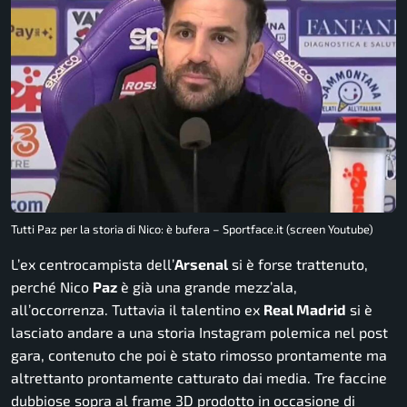
Tutti Paz per la storia di Nico: è bufera – Sportface.it (screen Youtube)
L’ex centrocampista dell’
Arsenal
si è forse trattenuto,
perché Nico
Paz
è già una grande mezz’ala,
all’occorrenza. Tuttavia il talentino ex
Real Madrid
si è
lasciato andare a una storia Instagram polemica nel post
gara, contenuto che poi è stato rimosso prontamente ma
altrettanto prontamente catturato dai media. Tre faccine
dubbiose sopra al frame 3D prodotto in occasione di