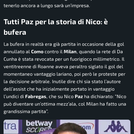
tenerlo ancora a lungo sarà un’impresa.
Tutti Paz per la storia di Nico: è
bufera
La bufera in realtà era già partita in occasione della gol
annullato al
Como
contro il
Milan
, quando la rete di Da
Cunha è stata revocata per un fuorigioco millimetrico. Il
ventitreenne di Roanne aveva peraltro siglato il gol del
momentaneo vantaggio lariano, poi però le proteste per
la decisione arbitrale. Inutile dire chi sia stato l’autore
dell’assist che ha inizialmente portato in vantaggio
l’undici di
Fabregas
, che su Nico
Paz
ha dichiarato: “Nico
può diventare un’ottima mezz’ala, col Milan ha fatto una
grandissima partita”.