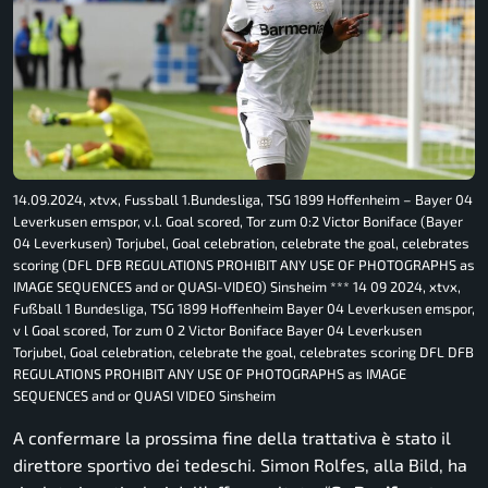
14.09.2024, xtvx, Fussball 1.Bundesliga, TSG 1899 Hoffenheim – Bayer 04
Leverkusen emspor, v.l. Goal scored, Tor zum 0:2 Victor Boniface (Bayer
04 Leverkusen) Torjubel, Goal celebration, celebrate the goal, celebrates
scoring (DFL DFB REGULATIONS PROHIBIT ANY USE OF PHOTOGRAPHS as
IMAGE SEQUENCES and or QUASI-VIDEO) Sinsheim *** 14 09 2024, xtvx,
Fußball 1 Bundesliga, TSG 1899 Hoffenheim Bayer 04 Leverkusen emspor,
v l Goal scored, Tor zum 0 2 Victor Boniface Bayer 04 Leverkusen
Torjubel, Goal celebration, celebrate the goal, celebrates scoring DFL DFB
REGULATIONS PROHIBIT ANY USE OF PHOTOGRAPHS as IMAGE
SEQUENCES and or QUASI VIDEO Sinsheim
A confermare la prossima fine della trattativa è stato il
direttore sportivo dei tedeschi. Simon Rolfes, alla
Bild
, ha