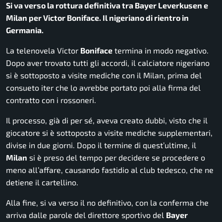
Si va verso la rottura definitiva tra Bayer Leverkusen e
Milan per Victor Boniface. Il nigeriano di rientro in
Germania.
La telenovela Victor
Boniface
termina in modo negativo.
Dopo aver trovato tutti gli accordi, il calciatore nigeriano
si è sottoposto a visite mediche con il Milan, prima del
consueto iter che lo avrebbe portato poi alla firma del
contratto con i
rossoneri
.
Il processo, già di per sé, aveva creato dubbi, visto che il
giocatore si è sottoposto a visite mediche supplementari,
divise in due giorni. Dopo il termine di quest’ultime, il
Milan
si è preso del tempo per decidere se procedere o
meno all’affare, causando fastidio al club tedesco, che ne
detiene il cartellino.
Alla fine, si va verso il no definitivo, con la conferma che
arriva dalle parole del direttore sportivo del
Bayer