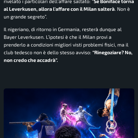
rivelato i particolari dell’affare saltato:
“
Se Boniface torna
al Leverkusen, allora l’affare con il Milan salterà
. Non è
un grande segreto”.
Il nigeriano, di ritorno in Germania, resterà dunque al
Bayer Leverkusen. L’ipotesi è che il Milan provi a
prenderlo a condizioni migliori visti problemi fisici, ma il
club tedesco non è dello stesso avviso:
“Rinegoziare? No,
non credo che accadrà”.