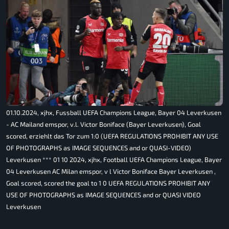
01.10.2024, xjhx, Fussball UEFA Champions League, Bayer 04 Leverkusen
- AC Mailand emspor, v.l. Victor Boniface (Bayer Leverkusen), Goal
scored, erziehlt das Tor zum 1:0 (UEFA REGULATIONS PROHIBIT ANY USE
OF PHOTOGRAPHS as IMAGE SEQUENCES and or QUASI-VIDEO)
Leverkusen *** 01 10 2024, xjhx, Football UEFA Champions League, Bayer
04 Leverkusen AC Milan emspor, v l Victor Boniface Bayer Leverkusen ,
Goal scored, scored the goal to 1 0 UEFA REGULATIONS PROHIBIT ANY
USE OF PHOTOGRAPHS as IMAGE SEQUENCES and or QUASI VIDEO
Leverkusen