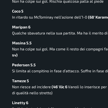
Non ha colpe sui gol. Rischia qualcosa palla al piede
Coco 5
In ritardo su McTominay nell’azione dell’1-0
(68′ Karam
Maripan 6
Qualche sbavatura nella sua partita. Ma ha il merito di
Masina 5.5
Non ha colpe sui gol. Ma come il resto dei compagni fa f
sv)
Pedersen 5.5
Si limita al compitino in fase d’attacco. Soffre in fase d
Tameze 5
Non riesce ad incidere
(46′ Ilic 6
Vanoli lo inserisce per
di qualità nello stretto)
Linetty 6