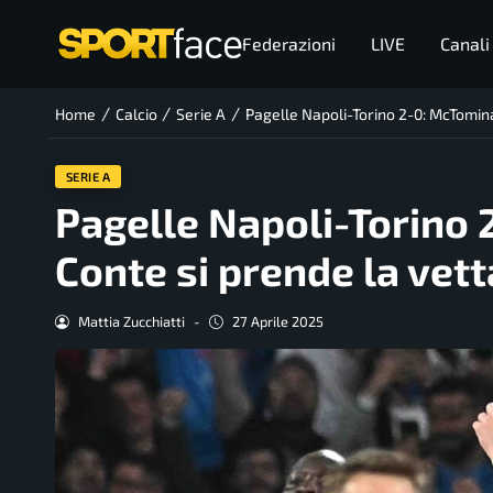
Federazioni
LIVE
Canali
/
/
/
Home
Calcio
Serie A
Pagelle Napoli-Torino 2-0: McTomina
SERIE A
Pagelle Napoli-Torino
Conte si prende la vetta
Mattia Zucchiatti
-
27 Aprile 2025