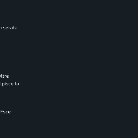
a serata
ltre
lpisce la
 Esce