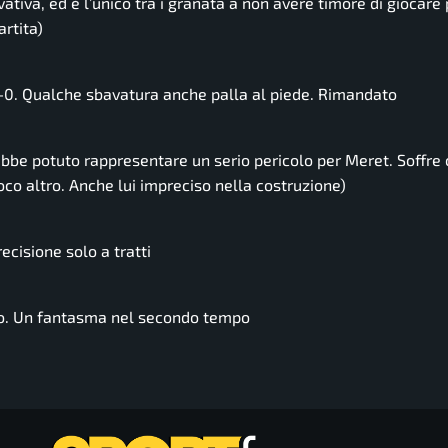
vativa, ed è l’unico tra i granata a non avere timore di giocare 
artita)
-0. Qualche sbavatura anche palla al piede. Rimandato
bbe potuto rappresentare un serio pericolo per Meret. Soffre 
co altro. Anche lui impreciso nella costruzione)
recisione solo a tratti
alto. Un fantasma nel secondo tempo