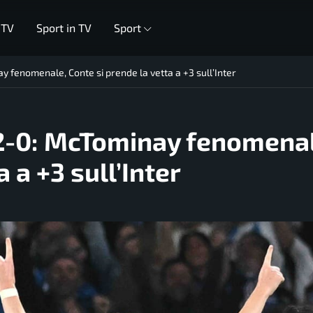
 TV
Sport in TV
Sport
y fenomenale, Conte si prende la vetta a +3 sull’Inter
 2-0: McTominay fenomena
 a +3 sull’Inter