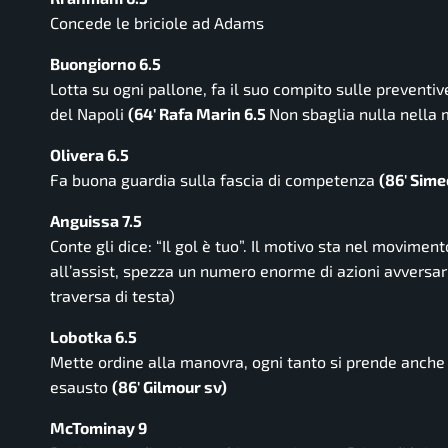
Concede le briciole ad Adams
Buongiorno 6.5
Lotta su ogni pallone, fa il suo compito sulle prevent
del Napoli
(64′ Rafa Marin 6.5
Non sbaglia nulla nella 
Olivera 6.5
Fa buona guardia sulla fascia di competenza
(86′ Sime
Anguissa 7.5
Conte gli dice:
“Il gol è tuo”.
Il motivo sta nel movimento
all’assist, spezza un numero enorme di azioni avversar
traversa di testa)
Lobotka 6.5
Mette ordine alla manovra, ogni tanto si prende anche q
esausto
(86′ Gilmour sv)
McTominay 9