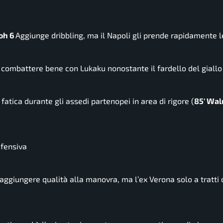
oh 6
Aggiunge dribbling, ma il Napoli gli prende rapidamente 
 combattere bene con Lukaku nonostante il fardello del giallo 
atica durante gli assedi partenopei in area di rigore (
85′ Wal
ifensiva
 aggiungere qualità alla manovra, ma l’ex Verona solo a tratti 