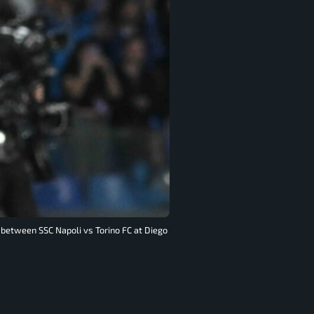
e between SSC Napoli vs Torino FC at Diego