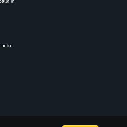
palla in
contro