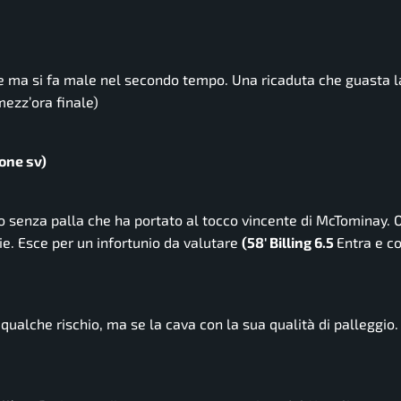
ive ma si fa male nel secondo tempo. Una ricaduta che guasta l
mezz’ora finale)
one sv)
 senza palla che ha portato al tocco vincente di McTominay. O
ie. Esce per un infortunio da valutare
(58′ Billing 6.5
Entra e co
ualche rischio, ma se la cava con la sua qualità di palleggio.