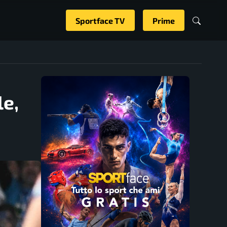
Sportface TV
Prime
le,