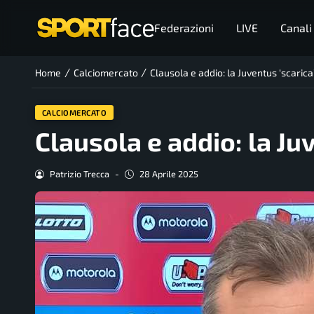
Federazioni
LIVE
Canali
/
/
Home
Calciomercato
Clausola e addio: la Juventus ‘scarica’
CALCIOMERCATO
Clausola e addio: la Juv
Patrizio Trecca
-
28 Aprile 2025