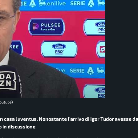
Youtube)
 in casa Juventus. Nonostante l’arrivo di Igor Tudor avesse d
o in discussione.