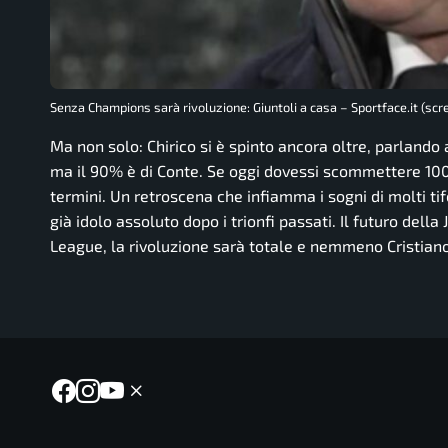
Senza Champions sarà rivoluzione: Giuntoli a casa – Sportface.it (scr
Ma non solo: Chirico si è spinto ancora oltre, parland
ma il 90% è di Conte. Se oggi dovessi scommettere 100
termini. Un retroscena che infiamma i sogni di molti tif
già idolo assoluto dopo i trionfi passati. Il futuro del
League, la rivoluzione sarà totale e nemmeno Cristiano