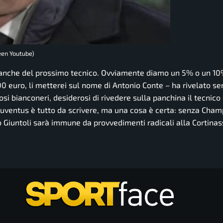
een Youtube)
o anche del prossimo tecnico.
Ovviamente diamo un 5% o un 10%
0 euro, li metterei sul nome di Antonio Conte
– ha rivelato s
osi bianconeri, desiderosi di rivedere sulla panchina il tecnico
la Juventus è tutto da scrivere, ma una cosa è certa: senza Cha
 Giuntoli sarà immune da provvedimenti radicali alla Cortinas