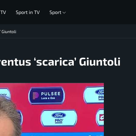
 TV
Sport in TV
Sport
 Giuntoli
entus ‘scarica’ Giuntoli