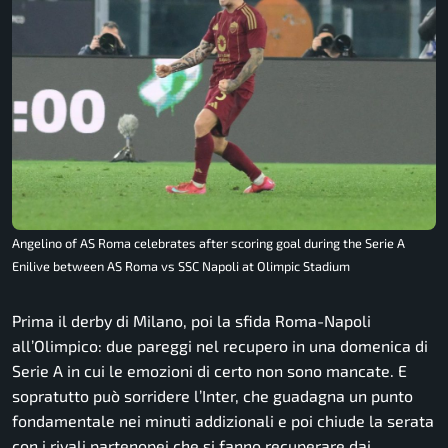
Angelino of AS Roma celebrates after scoring goal during the Serie A
Enilive between AS Roma vs SSC Napoli at Olimpic Stadium
Prima il derby di Milano, poi la sfida Roma-Napoli
all’Olimpico: due pareggi nel recupero in una domenica di
Serie A in cui le emozioni di certo non sono mancate. E
sopratutto può sorridere l’Inter, che guadagna un punto
fondamentale nei minuti addizionali e poi chiude la serata
con i rivali partenopei che si fanno recuperare dai