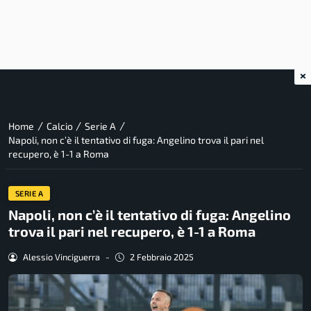
×
/
/
/
Home
Calcio
Serie A
Napoli, non c’è il tentativo di fuga: Angelino trova il pari nel
recupero, è 1-1 a Roma
SERIE A
Napoli, non c’è il tentativo di fuga: Angelino
trova il pari nel recupero, è 1-1 a Roma
Alessio Vinciguerra
-
2 Febbraio 2025