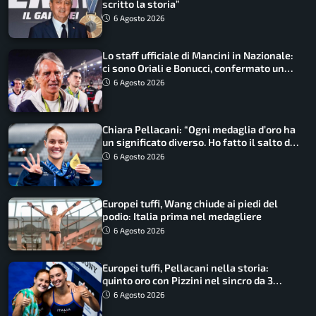
scritto la storia”
6 Agosto 2026
Lo staff ufficiale di Mancini in Nazionale:
ci sono Oriali e Bonucci, confermato un
ritorno
6 Agosto 2026
Chiara Pellacani: “Ogni medaglia d’oro ha
un significato diverso. Ho fatto il salto di
qualità”
6 Agosto 2026
Europei tuffi, Wang chiude ai piedi del
podio: Italia prima nel medagliere
6 Agosto 2026
Europei tuffi, Pellacani nella storia:
quinto oro con Pizzini nel sincro da 3
metri
6 Agosto 2026