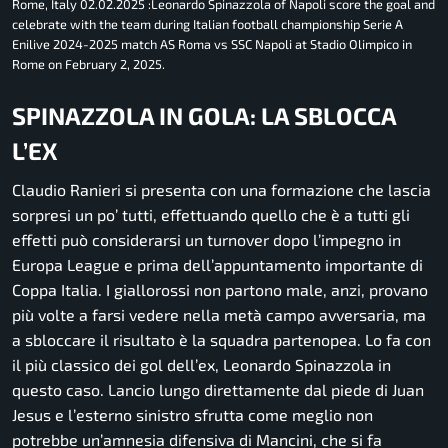
Rome, Italy 02.02.2025 :Leonardo Spinazzola of Napoli score the goal and
celebrate with the team during Italian football championship Serie A
Enilive 2024-2025 match AS Roma vs SSC Napoli at Stadio Olimpico in
Rome on February 2, 2025.
SPINAZZOLA IN GOLA: LA SBLOCCA
L’EX
Claudio Ranieri si presenta con una formazione che lascia
sorpresi un po’ tutti, effettuando quello che è a tutti gli
effetti può considerarsi un turnover dopo l’impegno in
Europa League e prima dell’appuntamento importante di
Coppa Italia. I giallorossi non partono male, anzi, provano
più volte a farsi vedere nella metà campo avversaria, ma
a sbloccare il risultato è la squadra partenopea. Lo fa con
il più classico dei gol dell’ex, Leonardo Spinazzola in
questo caso. Lancio lungo direttamente dal piede di Juan
Jesus e l’esterno sinistro sfrutta come meglio non
potrebbe un’amnesia difensiva di Mancini, che si fa