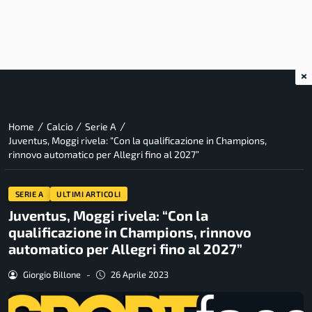
×
/
/
/
Home
Calcio
Serie A
Juventus, Moggi rivela: “Con la qualificazione in Champions,
rinnovo automatico per Allegri fino al 2027”
SERIE A
ULTIMI ARTICOLI
Juventus, Moggi rivela: “Con la
qualificazione in Champions, rinnovo
automatico per Allegri fino al 2027”
Giorgio Billone
-
26 Aprile 2023