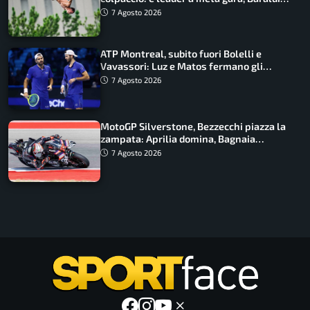
ancora in corsa
7 Agosto 2026
ATP Montreal, subito fuori Bolelli e
Vavassori: Luz e Matos fermano gli
azzurri
7 Agosto 2026
MotoGP Silverstone, Bezzecchi piazza la
zampata: Aprilia domina, Bagnaia
costretto al Q1
7 Agosto 2026