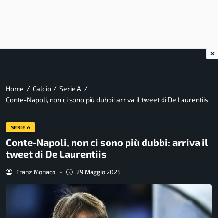
×
/
/
/
Home
Calcio
Serie A
Conte-Napoli, non ci sono più dubbi: arriva il tweet di De Laurentiis
SERIE A
Conte-Napoli, non ci sono più dubbi: arriva il
tweet di De Laurentiis
Franz Monaco
-
29 Maggio 2025