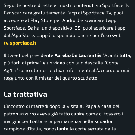
Segui le nostre dirette e i nostri contenuti su Sportface Tv.
Per scaricare gratuitamente l’app di Sportface TV, puoi
accedere al Play Store per Android e scaricare l’app
Sportface. Se hai un dispositivo iOS, puoi scaricare l’app
dall’App Store. L’app è disponibile anche per l’uso web
tv.sportface.it
.
Il tweet del presidente
Aurelio De Laurentiis
“Avanti tutta,
più forti di prima” e un video con la didascalia “Conte
Ag4in” sono ulteriori e chiari riferimenti all’accordo ormai
raggiunto con il mister del quarto scudetto.
La trattativa
L’incontro di martedì dopo la visita al Papa a casa del
patron azzurro aveva già fatto capire come ci fossero i
margini per trattare la permanenza nella squadra
campione d’Italia, nonostante la corte serrata della