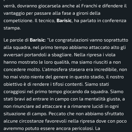
verrà, dovranno giocarsela anche al Franchi e difendere il
vantaggio per passare alla fase a gironi della
competizione. Il tecnico,
Barisic
, ha parlato in conferenza
stampa.
Le parole di
Barisic
: “
Le congratulazioni vanno soprattutto
alla squadra, nel primo tempo abbiamo attaccato alto gli
avversari portandoli a sbagliare. Nella ripresa i viola
hanno mostrato le loro qualità, ma siamo riusciti a non
concedere molto. L’atmosfera stasera era incredibile, non
ho mai visto niente del genere in questo stadio, il nostro
obiettivo è di rendere i tifosi contenti. Siamo stati
coraggiosi nel primo tempo giocando da squadra. Siamo
stati bravi ad entrare in campo con la mentalità giusta, a
non rinunciare ad attaccare e a rimanere lucidi in ogni
situazione di campo. Peccato che non abbiamo sfruttato
alcune circostanze favorevoli nella ripresa dove con poco
avremmo potuto essere ancora pericolosi. La