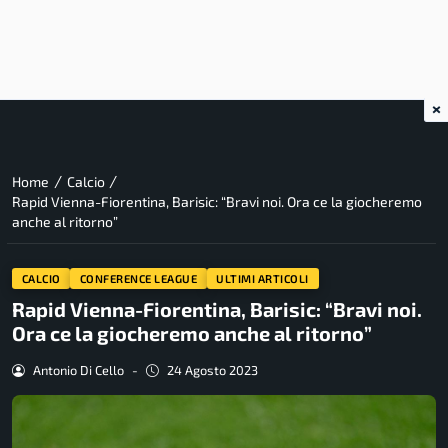
×
/
/
Home
Calcio
Rapid Vienna-Fiorentina, Barisic: “Bravi noi. Ora ce la giocheremo
anche al ritorno”
CALCIO
CONFERENCE LEAGUE
ULTIMI ARTICOLI
Rapid Vienna-Fiorentina, Barisic: “Bravi noi.
Ora ce la giocheremo anche al ritorno”
Antonio Di Cello
-
24 Agosto 2023