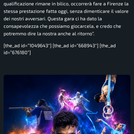
qualificazione rimane in bilico, occorrerà fare a Firenze la
stessa prestazione fatta oggi, senza dimenticare il valore
dei nostri avversari. Questa gara ci ha dato la
consapevolezza che possiamo giocarcela, e credo che
potremmo dire la nostra anche al ritorno
“.
[the_ad id=”1049643″] [the_ad id=”668943″] [the_ad
id=”676180”]