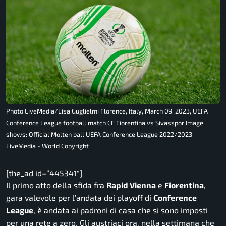
Photo LiveMedia/Lisa Guglielmi Florence, Italy, March 09, 2023, UEFA
Conference League football match CF Fiorentina vs Sivasspor Image
shows: Official Molten ball UEFA Conference League 2022/2023
LiveMedia - World Copyright
[the_ad id=”445341″]
Il primo atto della sfida fra
Rapid Vienna
e
Fiorentina
,
gara valevole per l’andata dei playoff di
Conference
League
, è andata ai padroni di casa che si sono imposti
per una rete a zero. Gli austriaci ora, nella settimana che