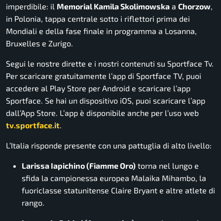
imperdibile: il
Memorial Kamila Skolimowska
a
Chorzow
,
in Polonia, tappa centrale sotto i riflettori prima dei
Mondiali e della fase finale in programma a Losanna,
Bruxelles e Zurigo.
Segui le nostre dirette e i nostri contenuti su Sportface Tv.
Per scaricare gratuitamente l’app di Sportface TV, puoi
accedere al Play Store per Android e scaricare l’app
Sportface. Se hai un dispositivo iOS, puoi scaricare l’app
dall’App Store. L’app è disponibile anche per l’uso web
tv.sportface.it
.
L’Italia risponde presente con una pattuglia di alto livello:
Larissa Iapichino (Fiamme Oro)
torna nel lungo e
sfida la campionessa europea
Malaika Mihambo
, la
fuoriclasse statunitense
Claire Bryant
e altre atlete di
rango
.