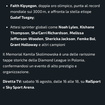
Faith Kipyegon
, doppia oro olimpico, punta al record
mondiale sui 3000 m, e affronta la stella etiope
Gudaf Tsegay
;
Attesi sprinter globali come
Noah Lyles
,
Kishane
Thompson
,
Sha’Carri Richardson
,
Melissa
Jefferson-Wooden
,
Shericka Jackson
,
Femke Bol
,
Grant Holloway
e altri campioni
Il Memorial Kamila Skolimowska è una delle rarissime
tappe storiche della Diamond League in Polonia,
confermandosi un evento di alto prestigio e
organizzazione.
Diretta TV:
sabato 16 agosto, dalle 16 alle 18, su
RaiSport
e
Sky Sport Arena
.