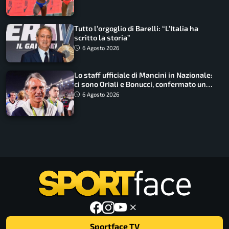
Tutto l’orgoglio di Barelli: “L’Italia ha
scritto la storia”
6 Agosto 2026
Lo staff ufficiale di Mancini in Nazionale:
ci sono Oriali e Bonucci, confermato un
ritorno
6 Agosto 2026
Sportface TV