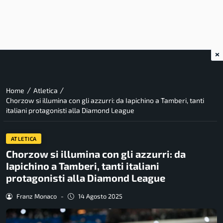
×
/
/
Home
Atletica
Chorzow si illumina con gli azzurri: da Iapichino a Tamberi, tanti
italiani protagonisti alla Diamond League
ATLETICA
Chorzow si illumina con gli azzurri: da
Iapichino a Tamberi, tanti italiani
protagonisti alla Diamond League
Franz Monaco
-
14 Agosto 2025