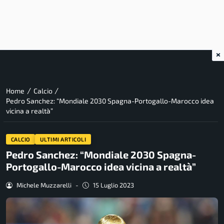
×
/
/
Home
Calcio
Pedro Sanchez: “Mondiale 2030 Spagna-Portogallo-Marocco idea
vicina a realtà”
CALCIO
ULTIMI ARTICOLI
Pedro Sanchez: “Mondiale 2030 Spagna-
Portogallo-Marocco idea vicina a realtà”
Michele Muzzarelli
-
15 Luglio 2023