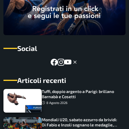
Social
Articoli recenti
Tuffi, doppio argento a Parigi: brillano
Barnabà e Cosetti
8 Agosto 2026
Mondiali U20, sabato azzurro da brividi:
Di Fabio e Inzoli sognano le medaglie,