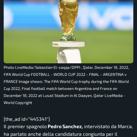
Photo LiveMedia/Sebastian El-saqqa/DPPI , Qatar, December 18, 2022,
FIFA World Cup FOOTBALL - WORLD CUP 2022 - FINAL - ARGENTINA v
FRANCE Image shows: The FIFA World Cup trophy during the FIFA World
Cup 2022, Final football match between Argentina and France on
December 18, 2022 at Lusail Stadium in Al Daayen, Qatar LiveMedia -
World Copyright
[the_ad id=”445341″]
Il premier spagnolo
Pedro Sanchez,
intervistato da Marca,
ha parlato anche della candidatura congiunta per il