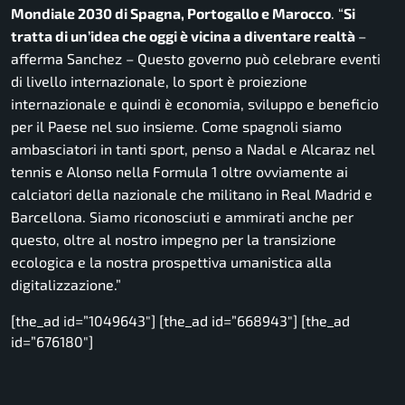
Mondiale 2030 di Spagna, Portogallo e Marocco
. “
Si
tratta di un’idea che oggi è vicina a diventare realtà
–
afferma Sanchez –
Questo governo può celebrare eventi
di livello internazionale, lo sport è proiezione
internazionale e quindi è economia, sviluppo e beneficio
per il Paese nel suo insieme. Come spagnoli siamo
ambasciatori in tanti sport, penso a Nadal e Alcaraz nel
tennis e Alonso nella Formula 1 oltre ovviamente ai
calciatori della nazionale che militano in Real Madrid e
Barcellona. Siamo riconosciuti e ammirati anche per
questo, oltre al nostro impegno per la transizione
ecologica e la nostra prospettiva umanistica alla
digitalizzazione.”
[the_ad id=”1049643″] [the_ad id=”668943″] [the_ad
id=”676180″]