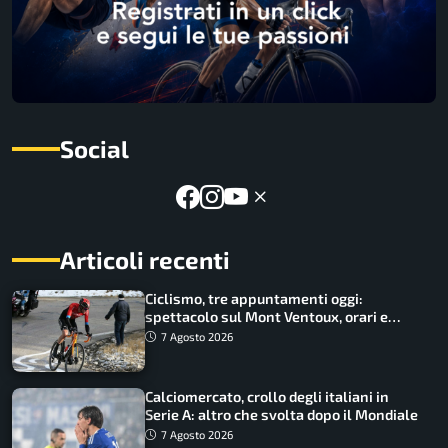
Social
Articoli recenti
Ciclismo, tre appuntamenti oggi:
spettacolo sul Mont Ventoux, orari e
come vederli
7 Agosto 2026
Calciomercato, crollo degli italiani in
Serie A: altro che svolta dopo il Mondiale
7 Agosto 2026