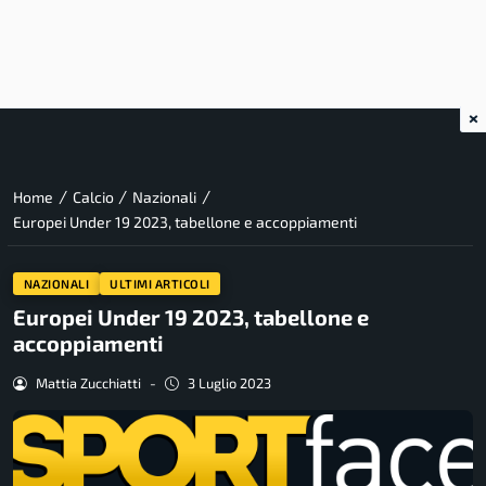
×
/
/
/
Home
Calcio
Nazionali
Europei Under 19 2023, tabellone e accoppiamenti
NAZIONALI
ULTIMI ARTICOLI
Europei Under 19 2023, tabellone e
accoppiamenti
Mattia Zucchiatti
-
3 Luglio 2023