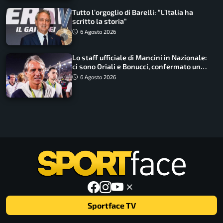
Tutto l’orgoglio di Barelli: “L’Italia ha
scritto la storia”
6 Agosto 2026
Lo staff ufficiale di Mancini in Nazionale:
ci sono Oriali e Bonucci, confermato un
ritorno
6 Agosto 2026
Sportface TV