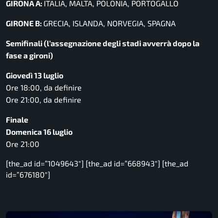
GIRONA A:
ITALIA, MALTA, POLONIA, PORTOGALLO
GIRONE B:
GRECIA, ISLANDA, NORVEGIA, SPAGNA
Semifinali (l’assegnazione degli stadi avverrà dopo la
fase a gironi)
Giovedì 13 luglio
Ore 18:00, da definire
Ore 21:00, da definire
Finale
Domenica 16 luglio
Ore 21:00
[the_ad id=”1049643″] [the_ad id=”668943″] [the_ad
id=”676180″]