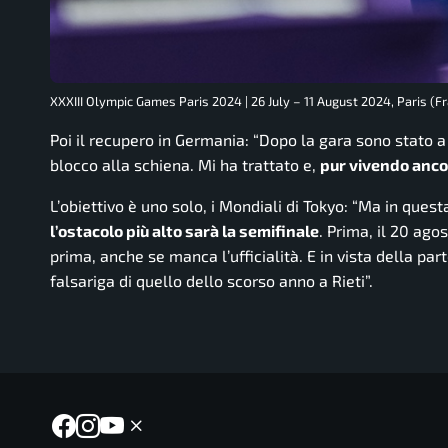
XXXIII Olympic Games Paris 2024 | 26 July – 11 August 2024, Paris (F
Poi il recupero in Germania:
“Dopo la gara sono stato a
blocco alla schiena. Mi ha trattato e,
pur vivendo ancora
L’obiettivo è uno solo, i Mondiali di Tokyo:
“Ma in questa
l’ostacolo più alto sarà la semifinale
. Prima, il 20 ag
prima, anche se manca l’ufficialità. E in vista della par
falsariga di quello dello scorso anno a Rieti”.