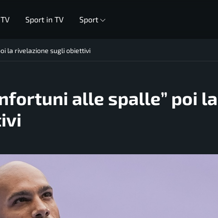
 TV
Sport in TV
Sport
oi la rivelazione sugli obiettivi
nfortuni alle spalle” poi la
ivi