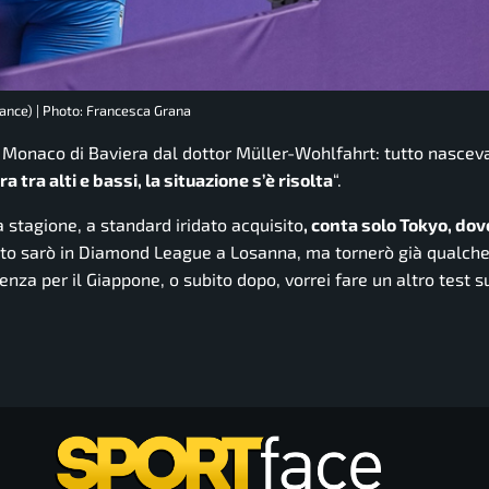
rance) | Photo: Francesca Grana
 Monaco di Baviera dal dottor Müller-Wohlfahrt: tutto nasceva
 tra alti e bassi, la situazione s’è risolta
“.
 stagione, a standard iridato acquisito
, conta solo Tokyo, dov
osto sarò in Diamond League a Losanna, ma tornerò già qualche
tenza per il Giappone, o subito dopo, vorrei fare un altro test s