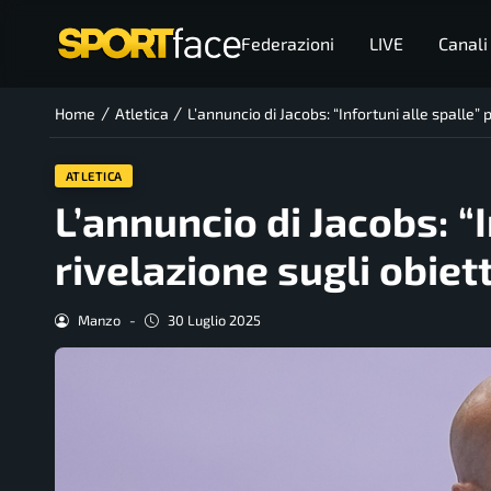
Federazioni
LIVE
Canali
/
/
Home
Atletica
L’annuncio di Jacobs: “Infortuni alle spalle” p
ATLETICA
L’annuncio di Jacobs: “I
rivelazione sugli obiett
Manzo
-
30 Luglio 2025