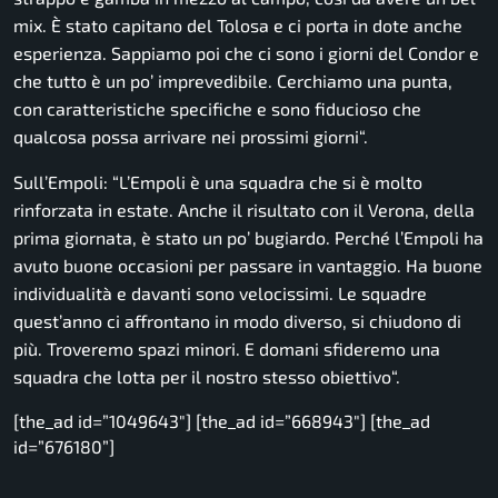
mix. È stato capitano del Tolosa e ci porta in dote anche
esperienza. Sappiamo poi che ci sono i giorni del Condor e
che tutto è un po’ imprevedibile. Cerchiamo una punta,
con caratteristiche specifiche e sono fiducioso che
qualcosa possa arrivare nei prossimi giorni
“.
Sull’Empoli: “
L’Empoli è una squadra che si è molto
rinforzata in estate. Anche il risultato con il Verona, della
prima giornata, è stato un po’ bugiardo. Perché l’Empoli ha
avuto buone occasioni per passare in vantaggio. Ha buone
individualità e davanti sono velocissimi. Le squadre
quest’anno ci affrontano in modo diverso, si chiudono di
più. Troveremo spazi minori. E domani sfideremo una
squadra che lotta per il nostro stesso obiettivo
“.
[the_ad id=”1049643″] [the_ad id=”668943″] [the_ad
id=”676180”]