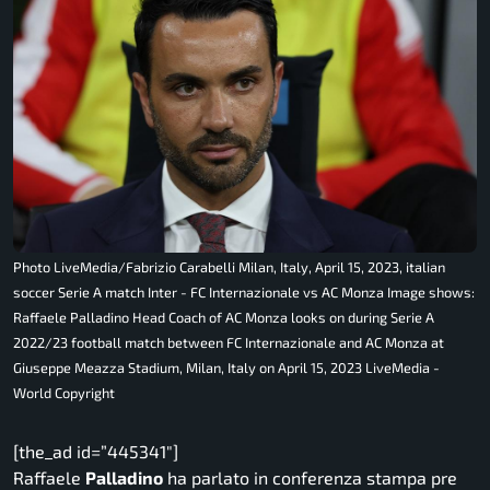
Photo LiveMedia/Fabrizio Carabelli Milan, Italy, April 15, 2023, italian
soccer Serie A match Inter - FC Internazionale vs AC Monza Image shows:
Raffaele Palladino Head Coach of AC Monza looks on during Serie A
2022/23 football match between FC Internazionale and AC Monza at
Giuseppe Meazza Stadium, Milan, Italy on April 15, 2023 LiveMedia -
World Copyright
[the_ad id=”445341″]
Raffaele
Palladino
ha parlato in conferenza stampa pre