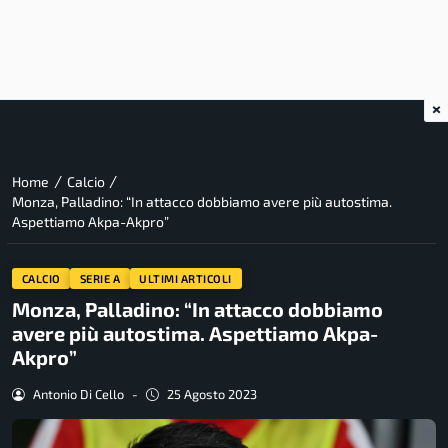
×
/
/
Home
Calcio
Monza, Palladino: “In attacco dobbiamo avere più autostima.
Aspettiamo Akpa-Akpro”
CALCIO
SERIE A
ULTIMI ARTICOLI
Monza, Palladino: “In attacco dobbiamo
avere più autostima. Aspettiamo Akpa-
Akpro”
Antonio Di Cello
-
25 Agosto 2023