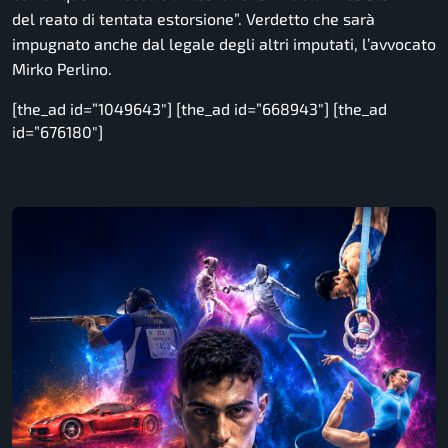
del reato di tentata estorsione”. Verdetto che sarà
impugnato anche dal legale degli altri imputati, l’avvocato
Mirko Perlino.
[the_ad id=”1049643″] [the_ad id=”668943″] [the_ad
id=”676180″]