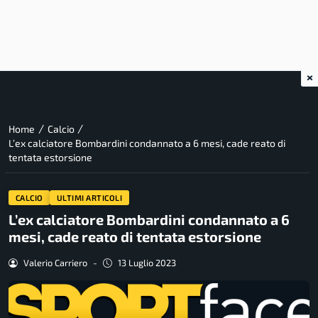
×
/
/
Home
Calcio
L’ex calciatore Bombardini condannato a 6 mesi, cade reato di
tentata estorsione
CALCIO
ULTIMI ARTICOLI
L’ex calciatore Bombardini condannato a 6
mesi, cade reato di tentata estorsione
Valerio Carriero
-
13 Luglio 2023