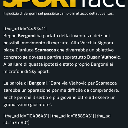
Il giudizio di Bergomi sul possibile cambio in attacco della Juventus.
[the_ad id=”445341″]
Beppe
Bergomi
ha parlato della Juventus e dei suoi
possibili movimento di mercato. Alla Vecchia Signora
piace Gianluca
Scamacca
che diverrebbe un obiettivo
concreto se dovesse partire soprattutto Dusan
Vlahovic
.
A parlare di questa ipotesi è stato proprio Bergomi ai
microfoni di
Sky Sport
.
Le parole di
Bergomi
: “
Dare via Vlahovic per Scamacca
sarebbe un’operazione per me difficile da comprendere,
anche perché il serbo è più giovane oltre ad essere un
grandissimo giocatore
”.
[the_ad id=”1049643″] [the_ad id=”668943″] [the_ad
id=”676180″]