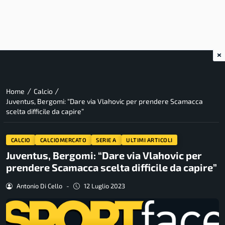
×
/
/
Home
Calcio
Juventus, Bergomi: “Dare via Vlahovic per prendere Scamacca
scelta difficile da capire”
CALCIO
CALCIOMERCATO
SERIE A
ULTIMI ARTICOLI
Juventus, Bergomi: “Dare via Vlahovic per
prendere Scamacca scelta difficile da capire”
Antonio Di Cello
-
12 Luglio 2023