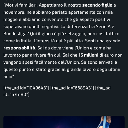
“
Motivi familiari. Aspettiamo il nostro
secondo figlio
a
novembre, ne abbiamo parlato apertamente con mia
moglie e abbiamo convenuto che gli aspetti positivi
superavano quelli negativi. La differenza tra Serie A e
Bundesliga? Qui il gioco è più selvaggio, non così tattico
come in Italia. L’intensità qui è più alta. Senti una grande
responsabilità
. Sai da dove viene l’Union e come ha
lavorato per arrivare fin qui. Sai che
15 milioni
di euro non
vengono spesi facilmente dall’Union. Se sono arrivati a
questo punto è stato grazie al grande lavoro degli ultimi
anni
“.
[the_ad id=”1049643″] [the_ad id=”668943″] [the_ad
id=”676180”]