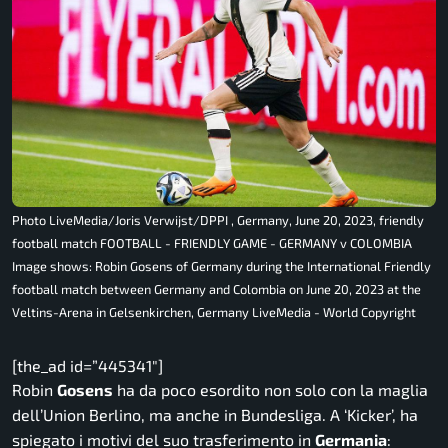
Photo LiveMedia/Joris Verwijst/DPPI , Germany, June 20, 2023, friendly
football match FOOTBALL - FRIENDLY GAME - GERMANY v COLOMBIA
Image shows: Robin Gosens of Germany during the International Friendly
football match between Germany and Colombia on June 20, 2023 at the
Veltins-Arena in Gelsenkirchen, Germany LiveMedia - World Copyright
[the_ad id=”445341″]
Robin
Gosens
ha da poco esordito non solo con la maglia
dell’Union Berlino, ma anche in Bundesliga. A ‘Kicker’, ha
spiegato i motivi del suo trasferimento in
Germania
: