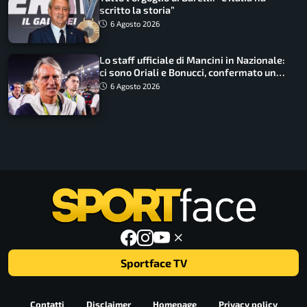
scritto la storia”
6 Agosto 2026
Lo staff ufficiale di Mancini in Nazionale:
ci sono Oriali e Bonucci, confermato un
ritorno
6 Agosto 2026
Sportface TV
Contatti
Disclaimer
Homepage
Privacy policy