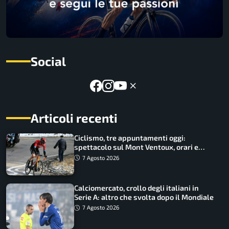
Social
Articoli recenti
Ciclismo, tre appuntamenti oggi:
spettacolo sul Mont Ventoux, orari e
come vederli
7 Agosto 2026
Calciomercato, crollo degli italiani in
Serie A: altro che svolta dopo il Mondiale
7 Agosto 2026