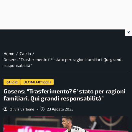
×
/
/
Home
Calcio
Gosens: “Trasferimento? E’ stato per ragioni familiari. Qui grandi
responsabilità”
CALCIO
ULTIMI ARTICOLI
Gosens: “Trasferimento? E’ stato per ragioni
familiari. Qui grandi responsabilità”
Olivia Carbone
-
23 Agosto 2023