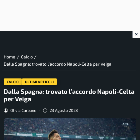
×
/
/
Home
Calcio
Dalla Spagna: trovato l’accordo Napoli-Celta per Veiga
CALCIO
ULTIMI ARTICOLI
Dalla Spagna: trovato l’accordo Napoli-Celta
per Veiga
Olivia Carbone
-
23 Agosto 2023