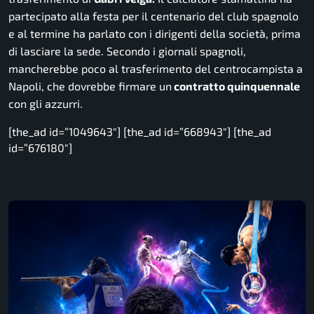
partecipato alla festa per il centenario del club spagnolo
e al termine ha parlato con i dirigenti della società, prima
di lasciare la sede. Secondo i giornali spagnoli,
mancherebbe poco al trasferimento del centrocampista a
Napoli, che dovrebbe firmare un
contratto quinquennale
con gli azzurri.
[the_ad id=”1049643″] [the_ad id=”668943″] [the_ad
id=”676180″]