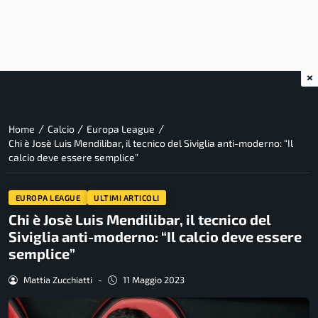
×
/
/
/
Home
Calcio
Europa League
Chi è Josè Luis Mendilibar, il tecnico del Siviglia anti-moderno: “Il
calcio deve essere semplice”
EUROPA LEAGUE
ULTIMI ARTICOLI
Chi è Josè Luis Mendilibar, il tecnico del
Siviglia anti-moderno: “Il calcio deve essere
semplice”
Mattia Zucchiatti
-
11 Maggio 2023