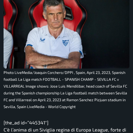
Photo LiveMedia/Joaquin Corchero/DPPI , Spain, April 23, 2023, Spanish
football La Liga match FOOTBALL - SPANISH CHAMP - SEVILLA FC v
VILLARREAL Image shows: Jose Luis Mendilibar, head coach of Sevilla FC
during the Spanish championship La Liga football match between Sevilla
FC and Villarreal on April 23, 2023 at Ramon Sanchez Pizjuan stadium in
Sevilla, Spain LiveMedia - World Copyright
[the_ad id=”445341″]
C’è l’anima di un Siviglia regina di Europa League, forte di