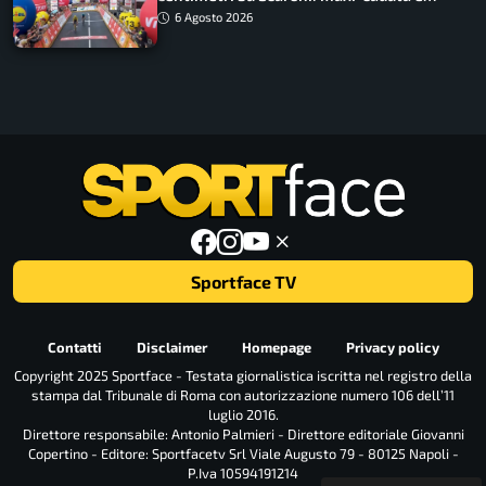
tappa accorciata
6 Agosto 2026
Sportface TV
Contatti
Disclaimer
Homepage
Privacy policy
Copyright 2025 Sportface - Testata giornalistica iscritta nel registro della
stampa dal Tribunale di Roma con autorizzazione numero 106 dell’11
luglio 2016.
Direttore responsabile: Antonio Palmieri - Direttore editoriale Giovanni
Copertino - Editore: Sportfacetv Srl Viale Augusto 79 - 80125 Napoli -
P.Iva 10594191214