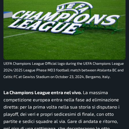
UEFA Champions League Official logo during the UEFA Champions League
2024/2025 League Phase MD3 football match between Atalanta BC and
Celtic FC at Gewiss Stadium on October 23, 2024, Bergamo, Italy.
La Champions League entra nel vivo.
La massima
competizione europea entra nella fase ad eliminazione
diretta: per la prima volta nella sua storia si disputano i
playoff, dei veri e propri sedicesimi di finale, con otto
partite e sedici squadre al via. Gare di andata e ritorno,
nel giro di una settimana, che decreteranno le otto