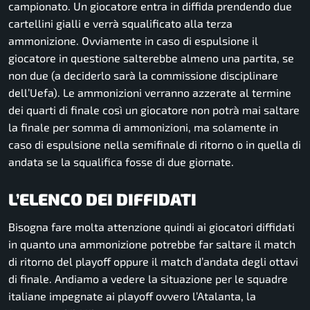
campionato. Un giocatore entra in diffida prendendo due
cartellini gialli e verrà squalificato alla terza
ammonizione. Ovviamente in caso di espulsione il
giocatore in questione salterebbe almeno una partita, se
non due (a deciderlo sarà la commissione disciplinare
dell’Uefa). Le ammonizioni verranno azzerate al termine
dei quarti di finale così un giocatore non potrà mai saltare
la finale per somma di ammonizioni, ma solamente in
caso di espulsione nella semifinale di ritorno o in quella di
andata se la squalifica fosse di due giornate.
L’ELENCO DEI DIFFIDATI
Bisogna fare molta attenzione quindi ai giocatori diffidati
in quanto una ammonizione potrebbe far saltare il match
di ritorno del playoff oppure il match d’andata degli ottavi
di finale. Andiamo a vedere la situazione per le squadre
italiane impegnate ai playoff ovvero l’Atalanta, la