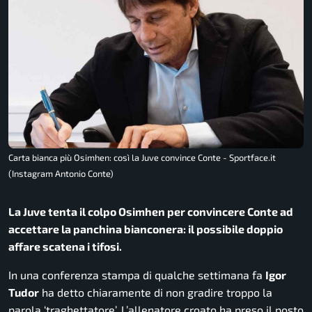
Carta bianca più Osimhen: così la Juve convince Conte - Sportface.it
(Instagram Antonio Conte)
La Juve tenta il colpo Osimhen per convincere Conte ad
accettare la panchina bianconera: il possibile doppio
affare scatena i tifosi.
In una conferenza stampa di qualche settimana fa
Igor
Tudor
ha detto chiaramente di non gradire troppo la
parola ‘traghettatore’. L’allenatore croato ha preso il posto