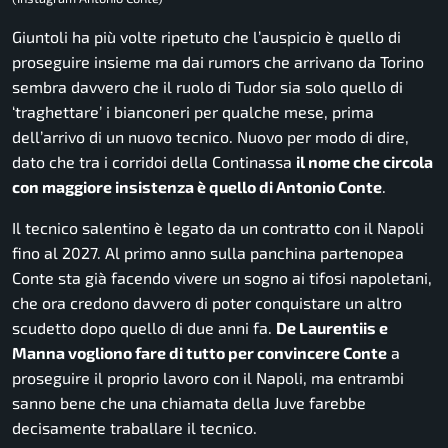
Giuntoli ha più volte ripetuto che l’auspicio è quello di
proseguire insieme ma dai rumors che arrivano da Torino
sembra davvero che il ruolo di Tudor sia solo quello di
‘traghettare’ i bianconeri per qualche mese, prima
dell’arrivo di un nuovo tecnico. Nuovo per modo di dire,
dato che tra i corridoi della Continassa
il nome che circola
con maggiore insistenza è quello di Antonio Conte
.
Il tecnico salentino è legato da un contratto con il Napoli
fino al 2027. Al primo anno sulla panchina partenopea
Conte sta già facendo vivere un sogno ai tifosi napoletani,
che ora credono davvero di poter conquistare un altro
scudetto dopo quello di due anni fa.
De Laurentiis e
Manna vogliono fare di tutto per convincere Conte
a
proseguire il proprio lavoro con il Napoli, ma entrambi
sanno bene che una chiamata della Juve farebbe
decisamente traballare il tecnico.