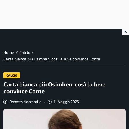
×
/
/
Home
Calcio
Carta bianca più Osimhen: così la Juve convince Conte
CALCIO
Carta bianca più Osimhen: così la Juve
convince Conte
Roberto Naccarella
-
11 Maggio 2025